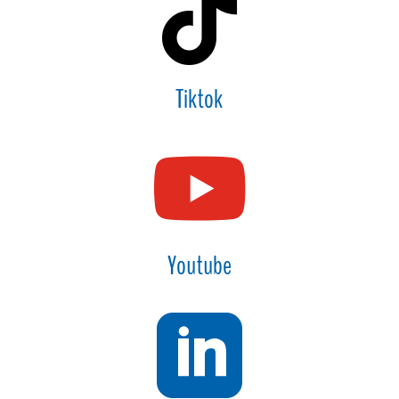

Tiktok

Youtube
