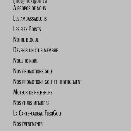
info@flexigolf.ca
À propos de nous
Les ambassadeurs
Les flexiPoints
Notre blogue
Devenir un club membre
Nous joindre
Nos promotions golf
Nos promotions golf et hébergement
Moteur de recherche
Nos clubs membres
La Carte-cadeau FlexiGolf
Nos événements