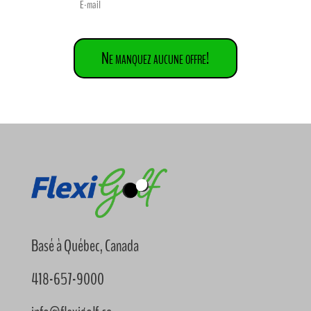
Ne manquez aucune offre!
Basé à Québec, Canada
418-657-9000