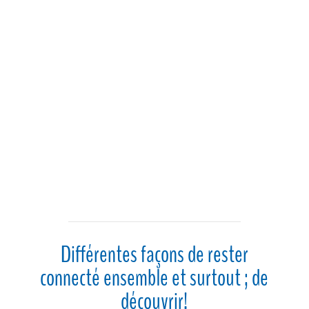
prix :
$195.00
à
$225.00
Différentes façons de rester
connecté ensemble et surtout ; de
découvrir!