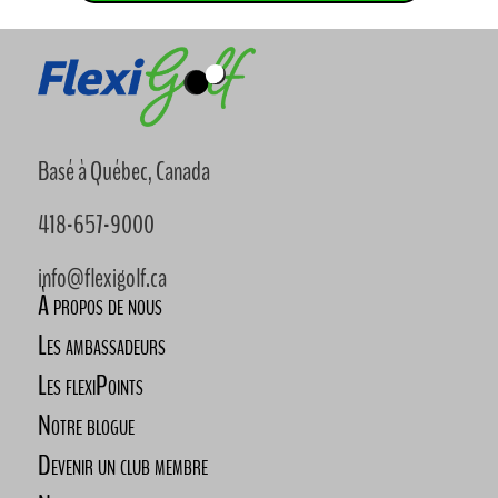
Basé à Québec, Canada
418-657-9000
info@flexigolf.ca
À propos de nous
Les ambassadeurs
Les flexiPoints
Notre blogue
Devenir un club membre