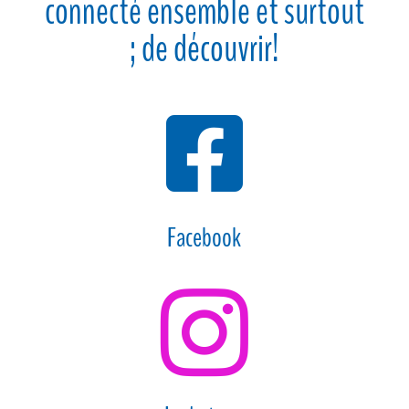
connecté ensemble et surtout
; de découvrir!

Facebook
