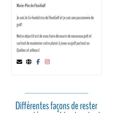
Marie-Pier de FlexiGolf
Je suis la Co-fondatrice de FlexiGolf et je suis une passionnée de
golf!
Notre objectif est de vous faire découvrir de nouveaux golf et
surtout de maximiser votre plaisir à jouer au golf partout au
Québec et ailleurs!
Différentes façons de rester