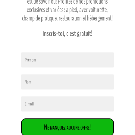
est de savoir où! Profitez de nos promotions
exclusives et variées : à pied, avec voiturette,
champ de pratique, restauration et hébergement!
Inscris-toi, c'est gratuit!
Ne manquez aucune offre!