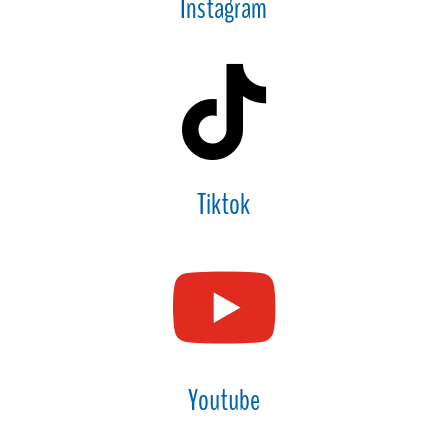
Instagram

Tiktok

Youtube