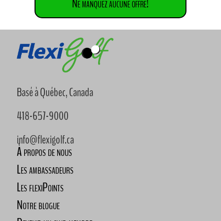
Ne manquez aucune offre!
Basé à Québec, Canada
418-657-9000
info@flexigolf.ca
À propos de nous
Les ambassadeurs
Les flexiPoints
Notre blogue