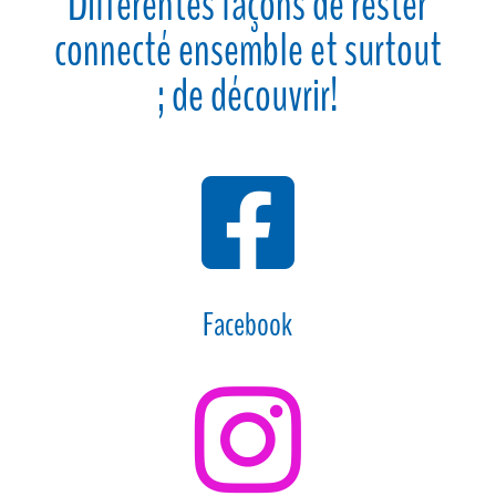
Différentes façons de rester
connecté ensemble et surtout
; de découvrir!

Facebook
