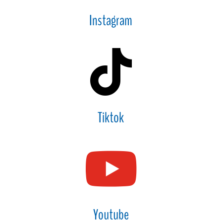
Instagram

Tiktok

Youtube