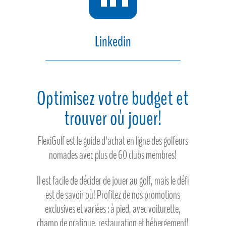
Linkedin
Optimisez votre budget et
trouver où jouer!
FlexiGolf est le guide d'achat en ligne des golfeurs
nomades avec plus de 60 clubs membres!
Il est facile de décider de jouer au golf, mais le défi
est de savoir où! Profitez de nos promotions
exclusives et variées : à pied, avec voiturette,
champ de pratique, restauration et hébergement!