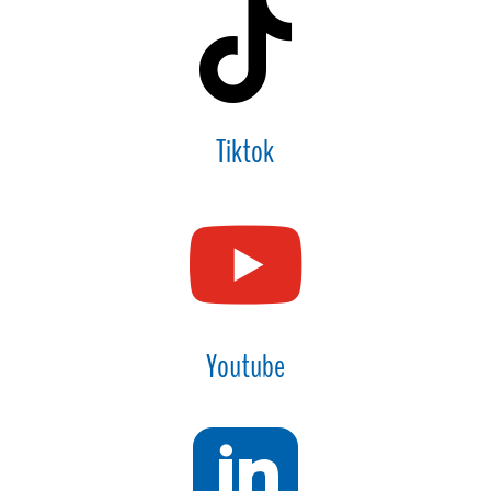

Tiktok

Youtube
