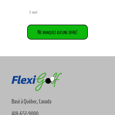
Ne manquez aucune offre!
Basé à Québec, Canada
418-657-9000