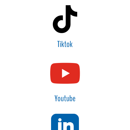

Tiktok

Youtube
