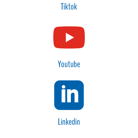
Tiktok

Youtube

Linkedin