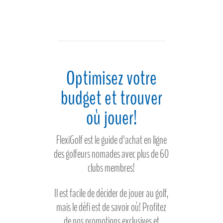
Optimisez votre
budget et trouver
où jouer!
FlexiGolf est le guide d'achat en ligne
des golfeurs nomades avec plus de 60
clubs membres!
Il est facile de décider de jouer au golf,
mais le défi est de savoir où! Profitez
de nos promotions exclusives et