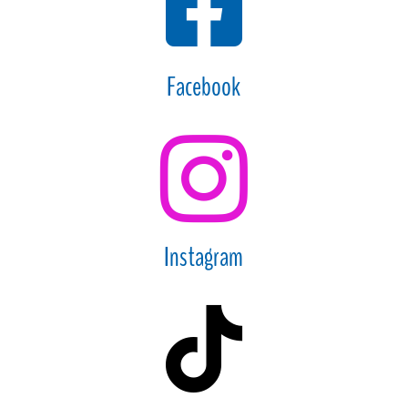

Facebook

Instagram
