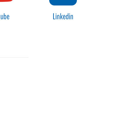
tube
Linkedin