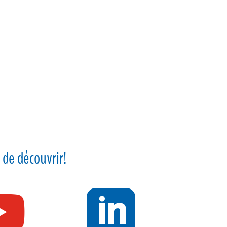
 de découvrir!

