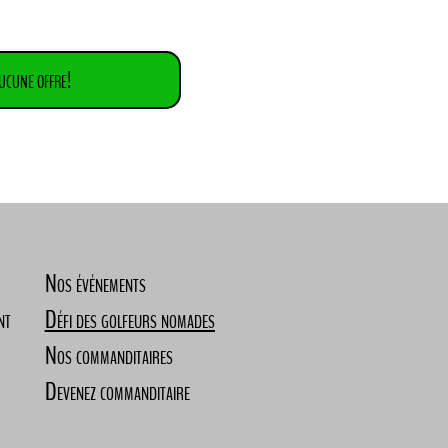
cune offre!
Nos événements
nt
Défi des golfeurs nomades
Nos commanditaires
Devenez commanditaire