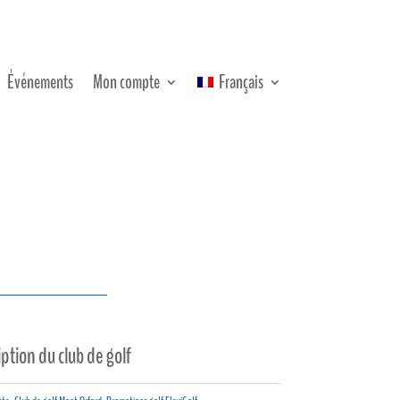
Événements
Mon compte
Français
iption du club de golf