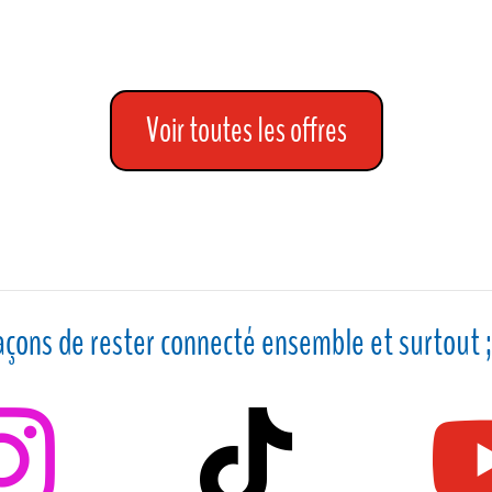
Voir toutes les offres
açons de rester connecté ensemble et surtout ;

