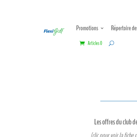
Promotions
Répertoire de
Articles 0
Les offres du club d
(clic pour voir la fiche 