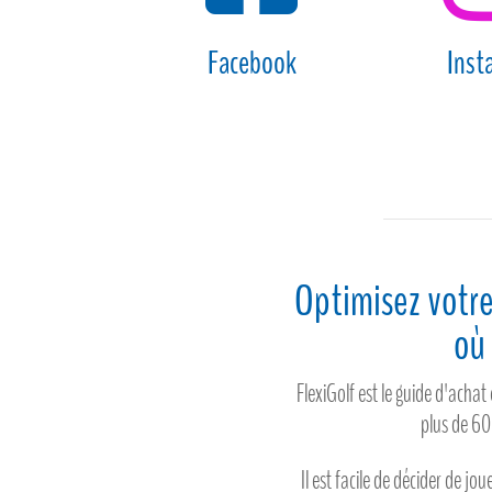
Facebook
Inst
Optimisez votre
où 
FlexiGolf est le guide d'acha
plus de 6
Il est facile de décider de jou