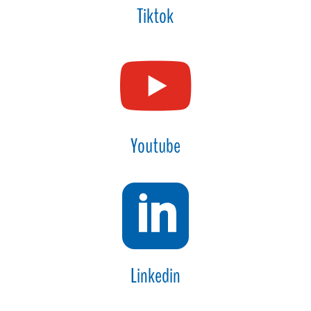
Tiktok

Youtube

Linkedin