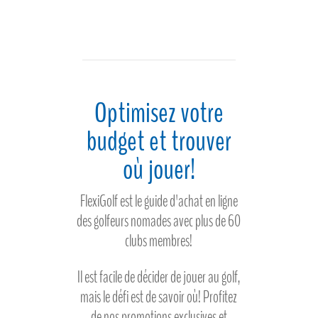
Optimisez votre
budget et trouver
où jouer!
FlexiGolf est le guide d'achat en ligne
des golfeurs nomades avec plus de 60
clubs membres!
Il est facile de décider de jouer au golf,
mais le défi est de savoir où! Profitez
de nos promotions exclusives et