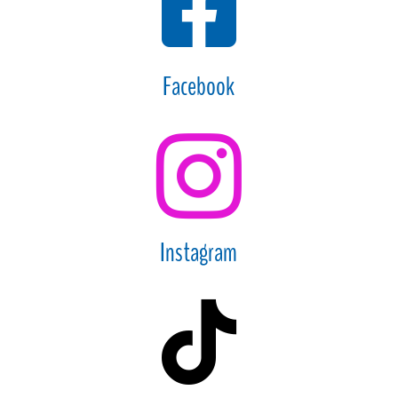

Facebook

Instagram
