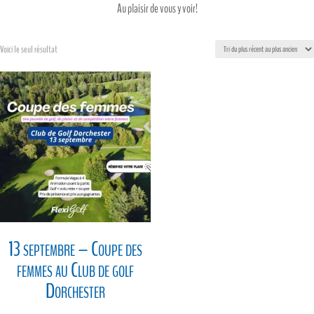
Au plaisir de vous y voir!
Voici le seul résultat
13 septembre – Coupe des
femmes au Club de golf
Dorchester