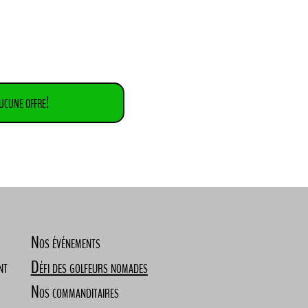
cune offre!
Nos événements
nt
Défi des golfeurs nomades
Nos commanditaires