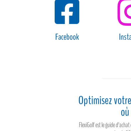

Facebook
Inst
Optimisez votre
où 
FlexiGolf est le guide d'acha