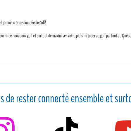
 et je suis une passionnée de golf!
ouvrir de nouveaux golf et surtout de maximiser votre plaisir à jouer au golf partout au Québec
s de rester connecté ensemble et surto

