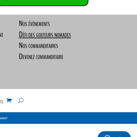
Nos événements
nt
Défi des golfeurs nomades
Nos commanditaires
Devenez commanditaire
cy
 moment*