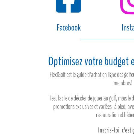
Facebook
Inst
Optimisez votre budget e
FlexiGolf est le guide d'achat en ligne des gol
membres!
Il est facile de décider de jouer au golf, mais le 
promotions exclusives et variées : à pied, av
restauration et héb
Inscris-toi, c'est 