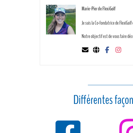
Marie-Pier de FlexiGolf
Je suis la Co-fondatrice de FlexiGolf
Notre objectif est de vous faire déc
Différentes façon
