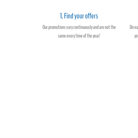
1. Find your offers
Our promotions vary continuously and are not the
On ea
same every time of the year!
yo