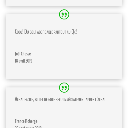
Cool! Du golf abordable partout au Qc!
Joël Chassé
18 avril 2019
Achat facile, billet de golf reçu immédiatement après l’achat
France Roberge