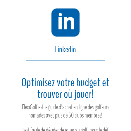

Linkedin
Optimisez votre budget et
trouver où jouer!
FlexiGolf est le guide d'achat en ligne des golfeurs
nomades avec plus de 60 clubs membres!
Il est facile de décider de jouer au golf, mais le défi