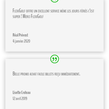
FlexiGolf offre un excellent service même les jours fériés c’est
super ! Merci FlexiGolf
Réal Prévost
4 janvier 2020
Belle promo achat facile billets reçu immédiatement.
Lisette Croteau
12 avril 2019