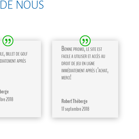
 de nous
Bonne promo, le site est
le, billet de golf
facile a utiliser et accès au
diatement après
droit de jeu en ligne
immédiatement après l’achat,
merci!
berge
bre 2018
Robert Théberge
17 septembre 2018