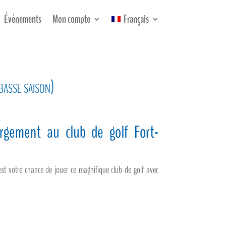
Événements
Mon compte
Français
asse saison)
ergement au club de golf Fort-
est votre chance de jouer ce magnifique club de golf avec