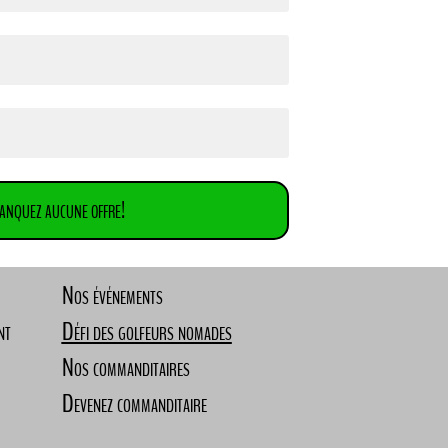
anquez aucune offre!
Nos événements
nt
Défi des golfeurs nomades
Nos commanditaires
Devenez commanditaire