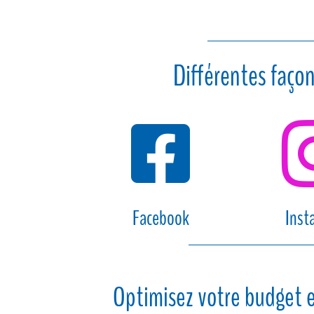
Différentes façon

Facebook
Inst
Optimisez votre budget e