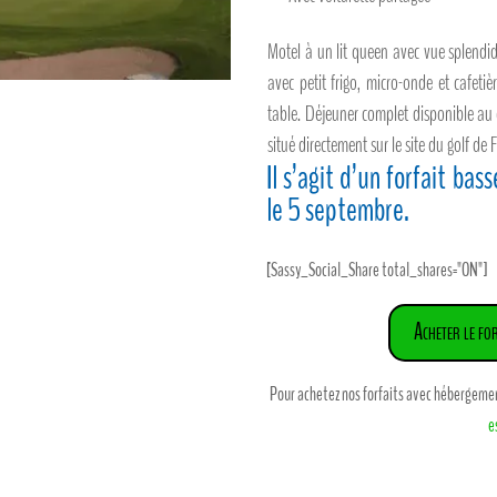
Motel à un lit queen avec vue splendi
avec petit frigo, micro-onde et cafeti
table. Déjeuner complet disponible au c
situé directement sur le site du golf de F
Il s’agit d’un forfait bas
le 5 septembre.
[Sassy_Social_Share total_shares="ON"]
Acheter le for
Pour achetez nos forfaits avec hébergement,
e