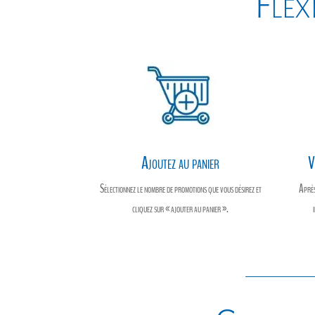
Flexi
Ajoutez au panier
V
Sélectionnez le nombre de promotions que vous désirez et
Après
cliquez sur « ajouter au panier ».