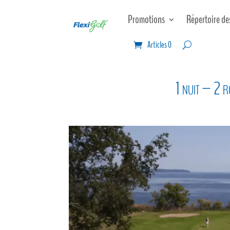
Promotions
Répertoire de
Articles 0
1 nuit – 2 