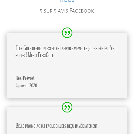
5 sur 5 avis Facebook
FlexiGolf offre un excellent service même les jours fériés c’est
super ! Merci FlexiGolf
Réal Prévost
4 janvier 2020
Belle promo achat facile billets reçu immédiatement.