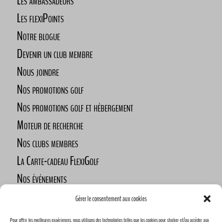
Les ambassadeurs
Les flexiPoints
Notre blogue
Devenir un club membre
Nous joindre
Nos promotions golf
Nos promotions golf et hébergement
Moteur de recherche
Nos clubs membres
La Carte-cadeau FlexiGolf
Nos événements
Défi des golfeurs nomades
Gérer le consentement aux cookies
Nos commanditaires
Pour offrir les meilleures expériences, nous utilisons des technologies telles que les cookies pour stocker et/ou accéder aux