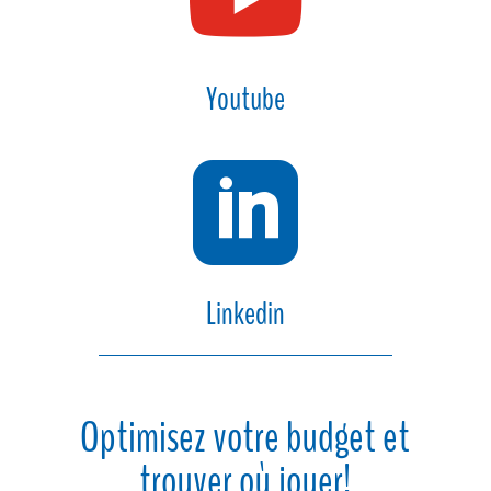
Youtube

Linkedin
Optimisez votre budget et
trouver où jouer!