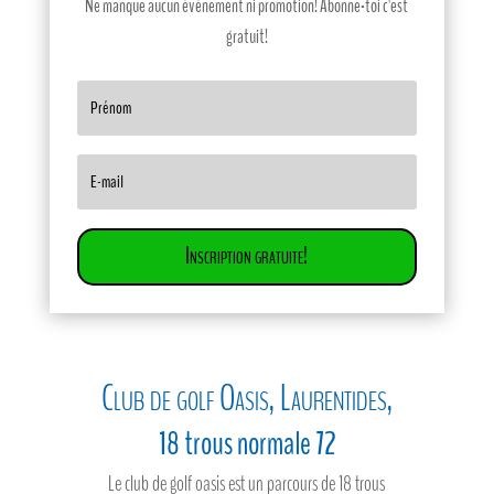
Ne manque aucun événement ni promotion! Abonne-toi c'est
gratuit!
Inscription gratuite!
Club de golf Oasis, Laurentides,
18 trous normale 72
Le club de golf oasis est un parcours de 18 trous