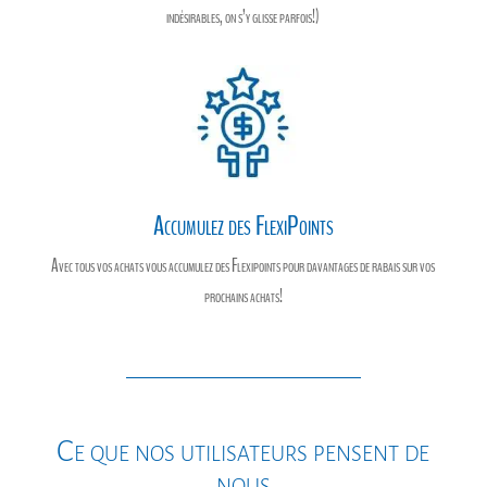
indésirables, on s’y glisse parfois!)
Accumulez des FlexiPoints
Avec tous vos achats vous accumulez des Flexipoints pour davantages de rabais sur vos
prochains achats!
Ce que nos utilisateurs pensent de
nous