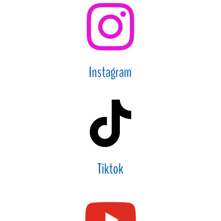

Instagram

Tiktok
