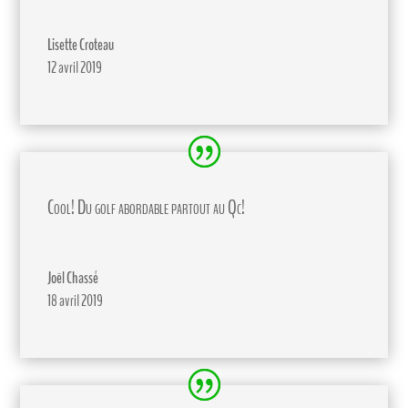
Lisette Croteau
12 avril 2019
Cool! Du golf abordable partout au Qc!
Joël Chassé
18 avril 2019