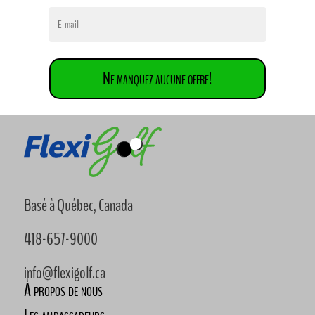
Ne manquez aucune offre!
Basé à Québec, Canada
418-657-9000
info@flexigolf.ca
À propos de nous