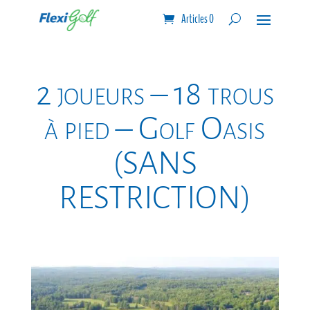
Articles 0
2 joueurs – 18 trous
à pied – Golf Oasis
(SANS
RESTRICTION)