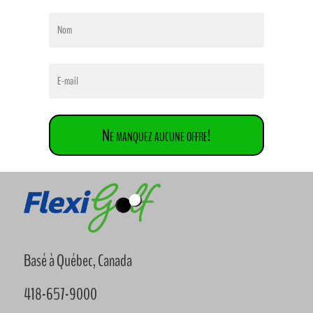
Ne manquez aucune offre!
Basé à Québec, Canada
418-657-9000