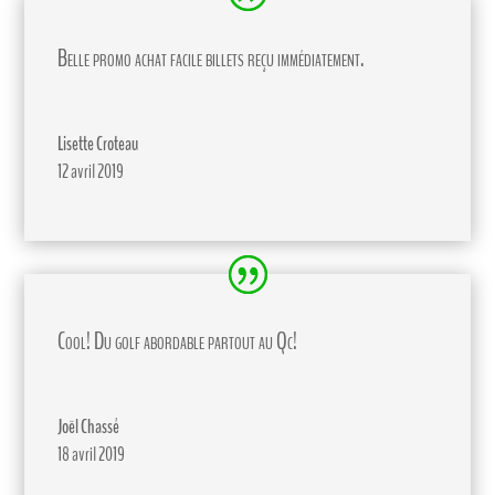
Belle promo achat facile billets reçu immédiatement.
Lisette Croteau
12 avril 2019
Cool! Du golf abordable partout au Qc!
Joël Chassé
18 avril 2019