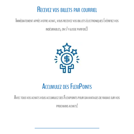
Recevez vos billets par courriel
Immédiatement après votre achat, vous recevez vos billets électroniques (vérifiez vos
indésirables, on s’y glisse parfois!)
Accumulez des FlexiPoints
Avec tous vos achats vous accumulez des Flexipoints pour davantages de rabais sur vos
prochains achats!