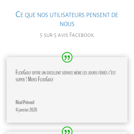
Ce que nos utilisateurs pensent de
nous
5 sur 5 avis Facebook
FlexiGolf offre un excellent service même les jours fériés c’est
super ! Merci FlexiGolf
Réal Prévost
4 janvier 2020