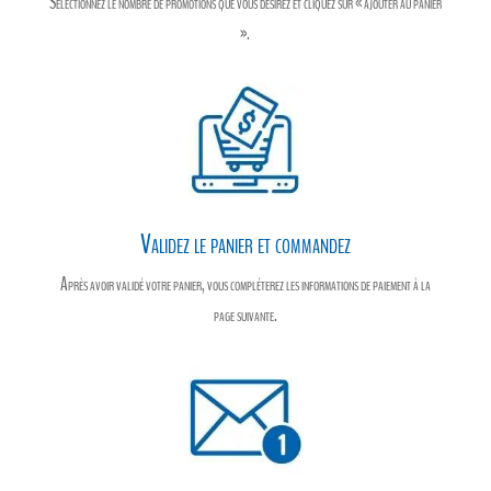
Sélectionnez le nombre de promotions que vous désirez et cliquez sur « ajouter au panier
».
Validez le panier et commandez
Après avoir validé votre panier, vous compléterez les informations de paiement à la
page suivante.