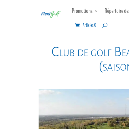
Promotions
Répertoire de
Articles 0
Club de golf Bea
(saiso