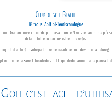
Club de golf Beattie
18 trous, Abitibi-Témiscamingue
e renom Graham Cooke, ce superbe parcours à normale 71 vous demande de la précisi
distance totale du parcours est de 6115 verges.
unique tout au long de votre partie avec de magnfique point de vue sur la nature grand
 plein coeur de La Sarre, la beauté du site et la qualité du parcours saura plaire à tout
Golf c’est facile d’utili