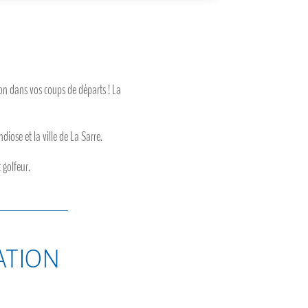
on dans vos coups de départs ! La
iose et la ville de La Sarre.
 golfeur.
sation