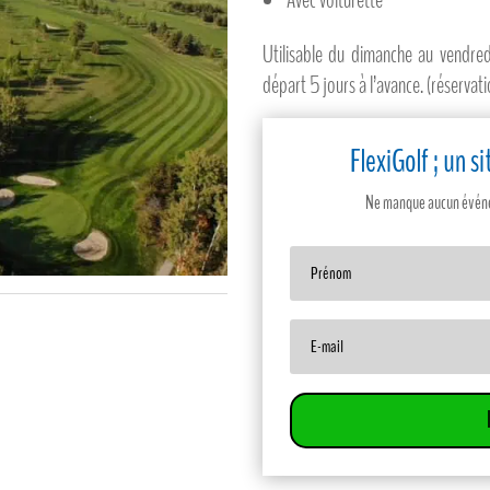
Utilisable du dimanche au vendred
départ 5 jours à l’avance. (réservati
FlexiGolf ; un 
Ne manque aucun événem