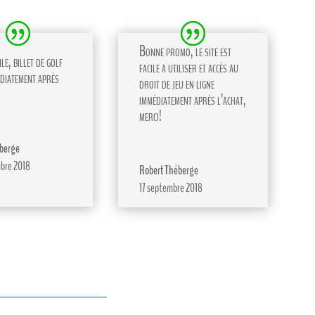
Bonne promo, le site est
le, billet de golf
facile a utiliser et accès au
diatement après
droit de jeu en ligne
immédiatement après l’achat,
merci!
berge
bre 2018
Robert Théberge
17 septembre 2018