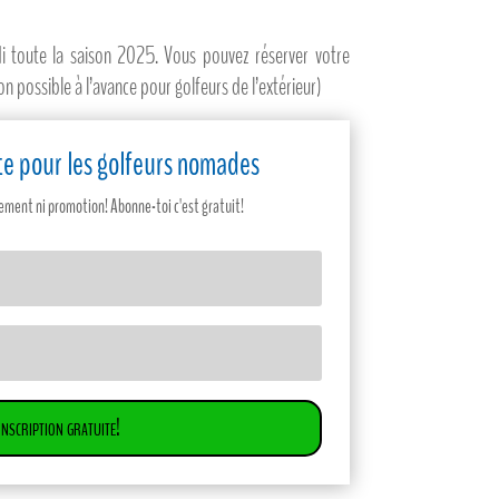
i toute la saison 2025. Vous pouvez réserver votre
on possible à l’avance pour golfeurs de l’extérieur)
site pour les golfeurs nomades
ent ni promotion! Abonne-toi c'est gratuit!
Inscription gratuite!