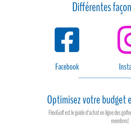
Différentes façon

Facebook
Inst
Optimisez votre budget e
FlexiGolf est le guide d'achat en ligne des gol
membres!