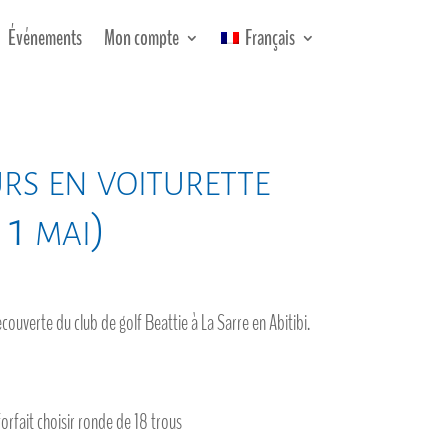
Événements
Mon compte
Français
urs en voiturette
 1 mai)
couverte du club de golf Beattie à La Sarre en Abitibi.
forfait choisir ronde de 18 trous