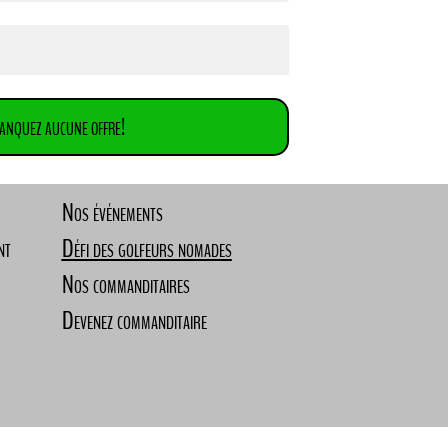
anquez aucune offre!
Nos événements
nt
Défi des golfeurs nomades
Nos commanditaires
Devenez commanditaire