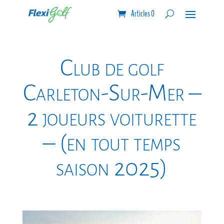
Articles 0
Club de golf
Carleton-Sur-Mer –
2 joueurs voiturette
– (en tout temps
saison 2025)