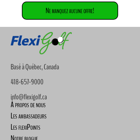
Ne manquez aucune offre!
Basé à Québec, Canada
418-657-9000
info@flexigolf.ca
À propos de nous
Les ambassadeurs
Les flexiPoints
Notre blogue