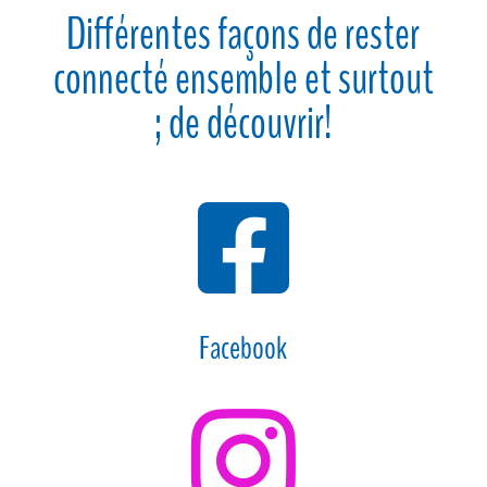
Différentes façons de rester
connecté ensemble et surtout
; de découvrir!

Facebook
