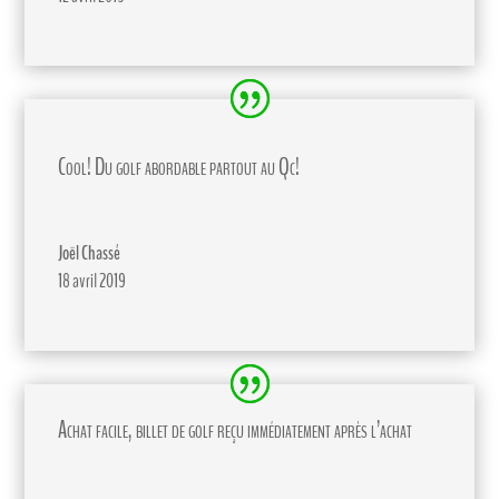
Cool! Du golf abordable partout au Qc!
Joël Chassé
18 avril 2019
Achat facile, billet de golf reçu immédiatement après l’achat