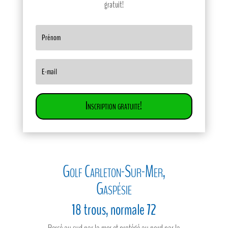
gratuit!
Inscription gratuite!
Golf Carleton-Sur-Mer,
Gaspésie
18 trous, normale 72