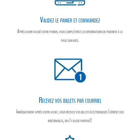
Validez le panier et commandez
Après avoir validé votre panier, vous compléterez les informations de paiement à la
page suivante.
Recevez vos billets par courriel
Immédiatement après votre achat, vous recevez vos billets électroniques (vérifiez vos
indésirables, on s’y glisse parfois!)