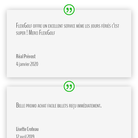
FlexiGolf offre un excellent service même les jours fériés c’est
super ! Merci FlexiGolf
Réal Prévost
4 janvier 2020
Belle promo achat facile billets reçu immédiatement.
Lisette Croteau
12 avril 2019