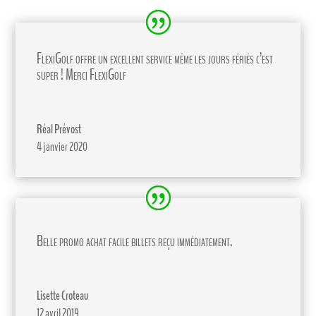
FlexiGolf offre un excellent service même les jours fériés c’est
super ! Merci FlexiGolf
Réal Prévost
4 janvier 2020
Belle promo achat facile billets reçu immédiatement.
Lisette Croteau
12 avril 2019