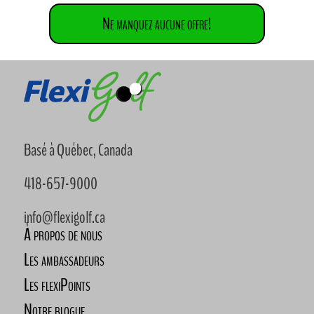
Ne manquez aucune offre!
Basé à Québec, Canada
418-657-9000
info@flexigolf.ca
À propos de nous
Les ambassadeurs
Les flexiPoints
Notre blogue