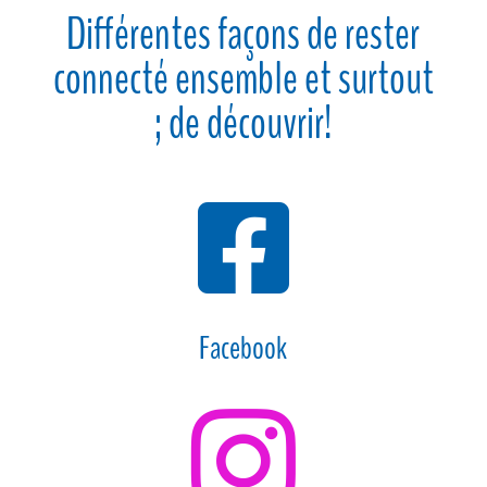
Différentes façons de rester
connecté ensemble et surtout
; de découvrir!

Facebook
