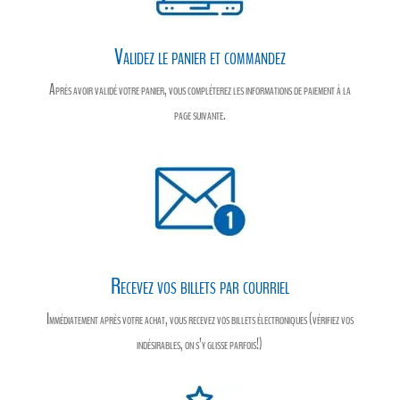
Validez le panier et commandez
Après avoir validé votre panier, vous compléterez les informations de paiement à la
page suivante.
Recevez vos billets par courriel
Immédiatement après votre achat, vous recevez vos billets électroniques (vérifiez vos
indésirables, on s’y glisse parfois!)