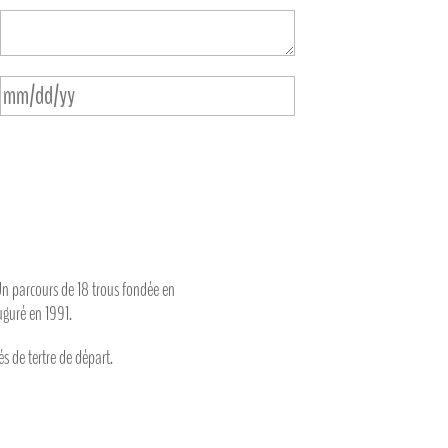
. Un parcours de 18 trous fondée en
uguré en 1991.
s de tertre de départ.