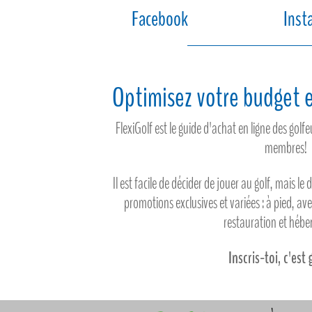
Facebook
Inst
Optimisez votre budget e
FlexiGolf est le guide d'achat en ligne des gol
membres!
Il est facile de décider de jouer au golf, mais le 
promotions exclusives et variées : à pied, av
restauration et héb
Inscris-toi, c'est 