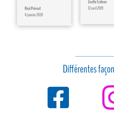
Lisette Croteau
12 avril 2019
Réal Prévost
4 janvier 2020
Différentes façon
