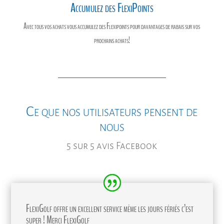
Accumulez des FlexiPoints
Avec tous vos achats vous accumulez des Flexipoints pour davantages de rabais sur vos
prochains achats!
Ce que nos utilisateurs pensent de
nous
5 sur 5 avis Facebook
FlexiGolf offre un excellent service même les jours fériés c’est
super ! Merci FlexiGolf