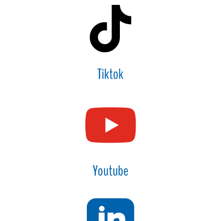

Tiktok

Youtube