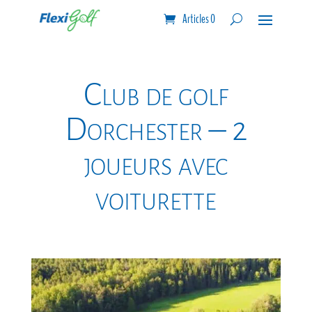
Articles 0
Club de golf
Dorchester – 2
joueurs avec
voiturette