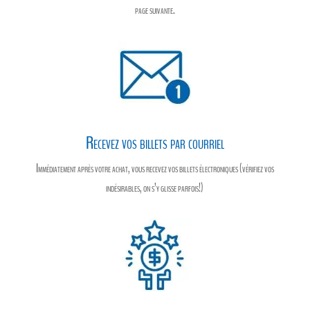
page suivante.
Recevez vos billets par courriel
Immédiatement après votre achat, vous recevez vos billets électroniques (vérifiez vos
indésirables, on s’y glisse parfois!)