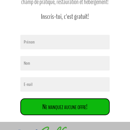
champ de pratique, restauration et hébergement!
Inscris-toi, c'est gratuit!
Ne manquez aucune offre!