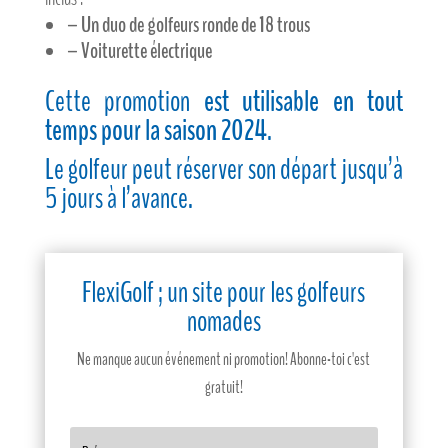
– Un duo de golfeurs ronde de 18 trous
– Voiturette électrique
Cette promotion
est utilisable en tout
temps pour la saison 2024
.
Le golfeur peut réserver son départ jusqu’à
5 jours à l’avance.
FlexiGolf ; un site pour les golfeurs
nomades
Ne manque aucun événement ni promotion! Abonne-toi c'est
gratuit!