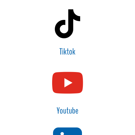

Tiktok

Youtube