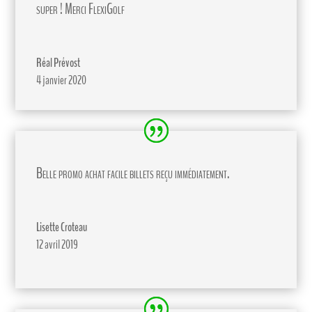
super ! Merci FlexiGolf
Réal Prévost
4 janvier 2020
Belle promo achat facile billets reçu immédiatement.
Lisette Croteau
12 avril 2019