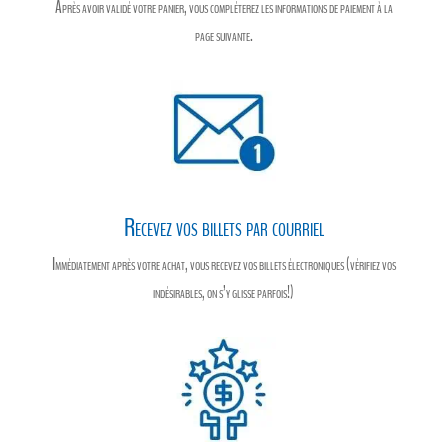
Après avoir validé votre panier, vous compléterez les informations de paiement à la
page suivante.
Recevez vos billets par courriel
Immédiatement après votre achat, vous recevez vos billets électroniques (vérifiez vos
indésirables, on s’y glisse parfois!)