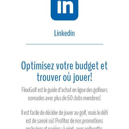

Linkedin
Optimisez votre budget et
trouver où jouer!
FlexiGolf est le guide d'achat en ligne des golfeurs
nomades avec plus de 60 clubs membres!
Il est facile de décider de jouer au golf, mais le défi
est de savoir où! Profitez de nos promotions
exclusives et variées : à pied, avec voiturette,