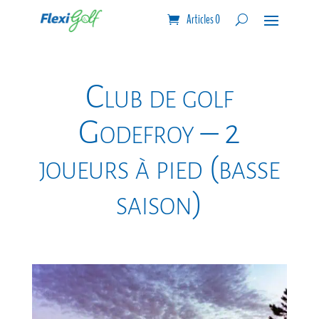
Articles 0
Club de golf
Godefroy – 2
joueurs à pied (basse
saison)