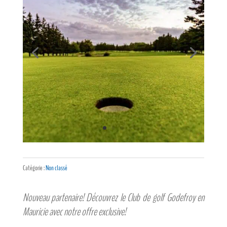
Catégorie :
Non classé
Nouveau partenaire! Découvrez le Club de golf Godefroy en
Mauricie avec notre offre exclusive!