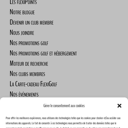
Les flexiPoints
Notre blogue
Devenir un club membre
Nous joindre
Nos promotions golf
Nos promotions golf et hébergement
Moteur de recherche
Nos clubs membres
La Carte-cadeau FlexiGolf
Nos événements
Défi des golfeurs nomades
Gérer le consentement aux cookies
Nos commanditaires
Pour offrir les meilleures expériences, nous utilisons des technologies telles que les cookies pour stocker et/ou accéder aux
Devenez commanditaire
informations des appareils. Le fait de consentir à ces technologies nous permettra de traiter des données telles que le