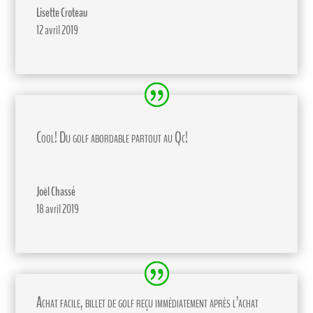
Lisette Croteau
12 avril 2019
Cool! Du golf abordable partout au Qc!
Joël Chassé
18 avril 2019
Achat facile, billet de golf reçu immédiatement après l’achat