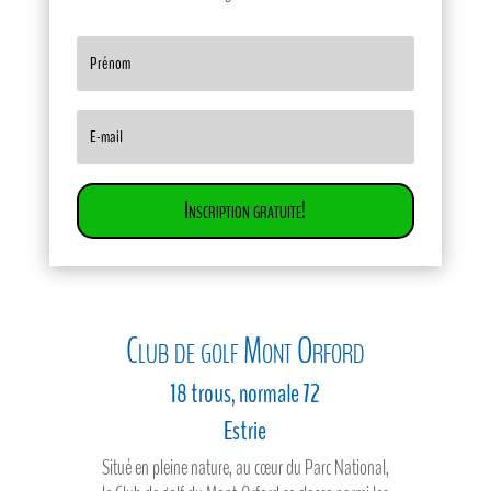
Inscription gratuite!
Club de golf Mont Orford
18 trous, normale 72
Estrie
Situé en pleine nature, au cœur du Parc National,