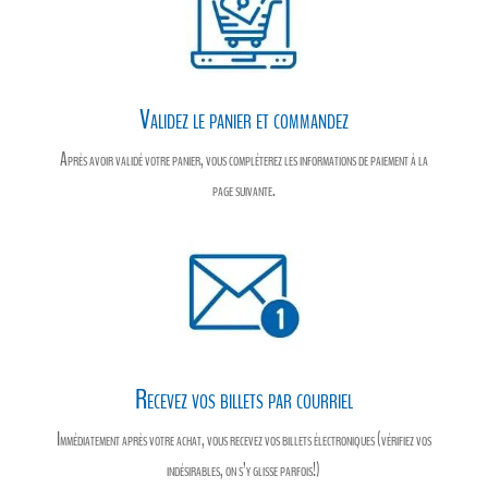
Validez le panier et commandez
Après avoir validé votre panier, vous compléterez les informations de paiement à la
page suivante.
Recevez vos billets par courriel
Immédiatement après votre achat, vous recevez vos billets électroniques (vérifiez vos
indésirables, on s’y glisse parfois!)