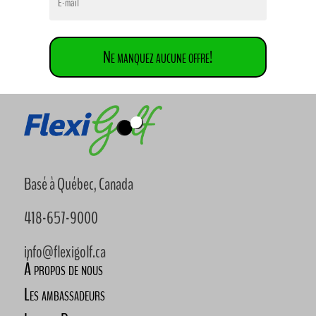
Ne manquez aucune offre!
Basé à Québec, Canada
418-657-9000
info@flexigolf.ca
À propos de nous
Les ambassadeurs