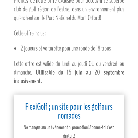
Profitez de notre offre exclusive pour découvrir ce superbe
club de golf région de l’estrie, dans un environnement plus
qu’enchanteur : le Parc National du Mont Orford!
Cette offre inclus :
2 joueurs et voiturette pour une ronde de 18 trous
Cette offre est valide du lundi au jeudi OU du vendredi au
dimanche.
Utilisable du 15 juin au 20 septembre
inclusivement.
FlexiGolf ; un site pour les golfeurs
nomades
Ne manque aucun événement ni promotion! Abonne-toi c'est
gratuit!