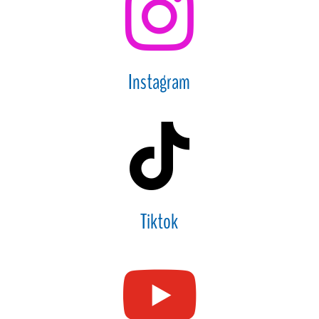

Instagram

Tiktok
