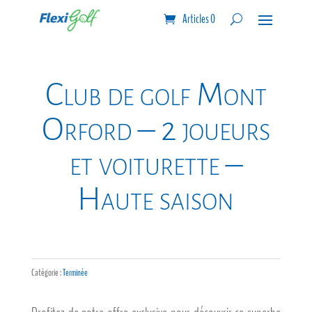
Articles 0
Club de golf Mont
Orford – 2 joueurs
et voiturette –
Haute saison
Catégorie :
Terminée