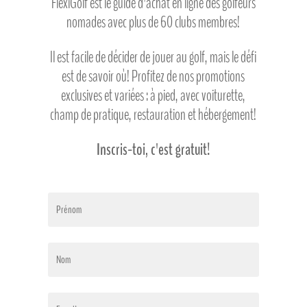
FlexiGolf est le guide d'achat en ligne des golfeurs
nomades avec plus de 60 clubs membres!
Il est facile de décider de jouer au golf, mais le défi
est de savoir où! Profitez de nos promotions
exclusives et variées : à pied, avec voiturette,
champ de pratique, restauration et hébergement!
Inscris-toi, c'est gratuit!