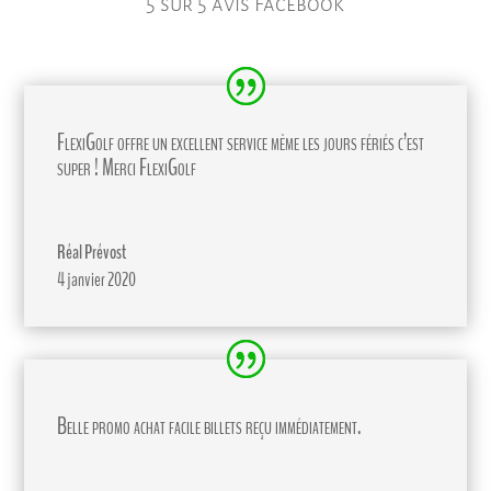
5 sur 5 avis Facebook
FlexiGolf offre un excellent service même les jours fériés c’est
super ! Merci FlexiGolf
Réal Prévost
4 janvier 2020
Belle promo achat facile billets reçu immédiatement.