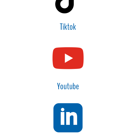
Tiktok

Youtube
