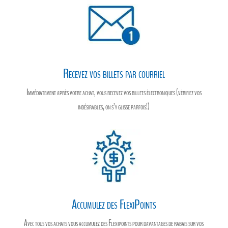
Recevez vos billets par courriel
Immédiatement après votre achat, vous recevez vos billets électroniques (vérifiez vos
indésirables, on s’y glisse parfois!)
Accumulez des FlexiPoints
Avec tous vos achats vous accumulez des Flexipoints pour davantages de rabais sur vos