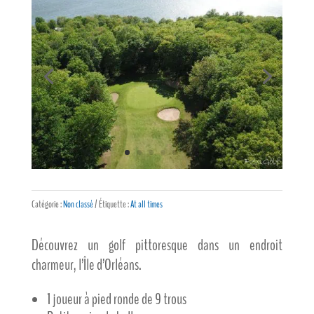
Catégorie :
Non classé
Étiquette :
At all times
Découvrez un golf pittoresque dans un endroit
charmeur, l’Île d’Orléans.
1 joueur à pied ronde de 9 trous