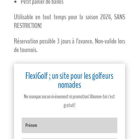
Petit panier de balles
Utilisable en tout temps pour la saison 2024,
SANS
RESTRICTION
!
Réservation possible 3 jours à l’avance. Non-valide lors
de tournois.
FlexiGolf ; un site pour les golfeurs
nomades
Ne manque aucun événement ni promotion! Abonne-toi c'est
gratuit!