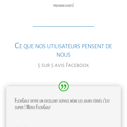
prochains achats!
Ce que nos utilisateurs pensent de
nous
5 sur 5 avis Facebook
FlexiGolf offre un excellent service même les jours fériés c’est
super ! Merci FlexiGolf