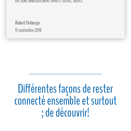
en ligne immédiatement après l’achat, merci!
Robert Théberge
17 septembre 2018
Différentes façons de rester
connecté ensemble et surtout
; de découvrir!