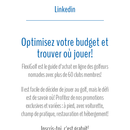
Linkedin
Optimisez votre budget et
trouver où jouer!
FlexiGolf est le guide d'achat en ligne des golfeurs
nomades avec plus de 60 clubs membres!
Il est facile de décider de jouer au golf, mais le défi
est de savoir où! Profitez de nos promotions
exclusives et variées : à pied, avec voiturette,
champ de pratique, restauration et hébergement!
Inscris-toi, c'est gratuit!