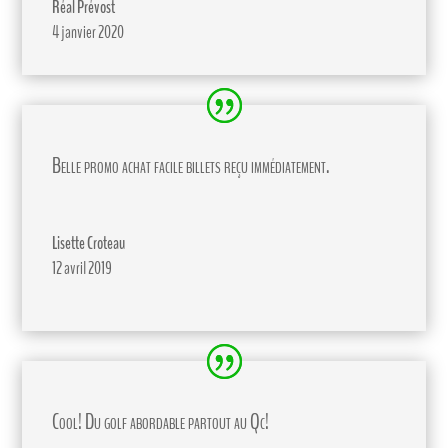
Réal Prévost
4 janvier 2020
Belle promo achat facile billets reçu immédiatement.
Lisette Croteau
12 avril 2019
Cool! Du golf abordable partout au Qc!