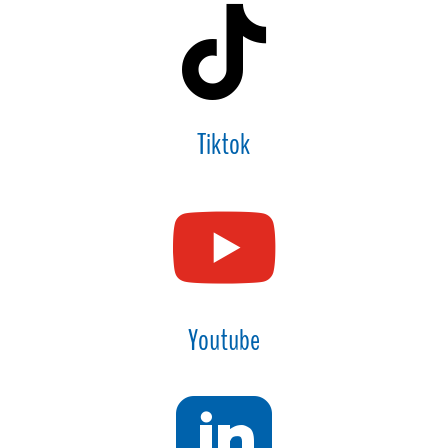

Tiktok

Youtube
