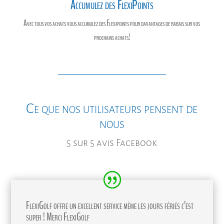
Accumulez des FlexiPoints
Avec tous vos achats vous accumulez des Flexipoints pour davantages de rabais sur vos
prochains achats!
Ce que nos utilisateurs pensent de
nous
5 sur 5 avis Facebook
FlexiGolf offre un excellent service même les jours fériés c’est
super ! Merci FlexiGolf