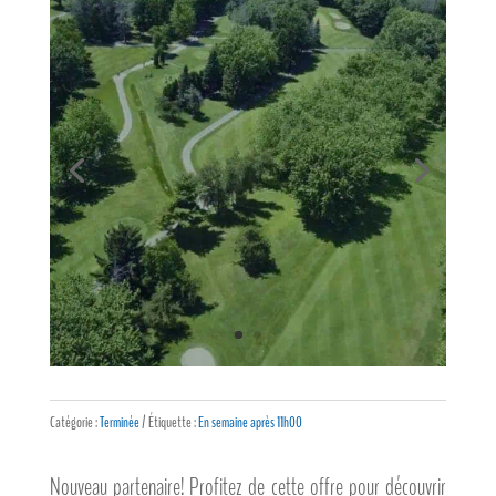
Catégorie :
Terminée
Étiquette :
En semaine après 11h00
Nouveau partenaire! Profitez de cette offre pour découvrir