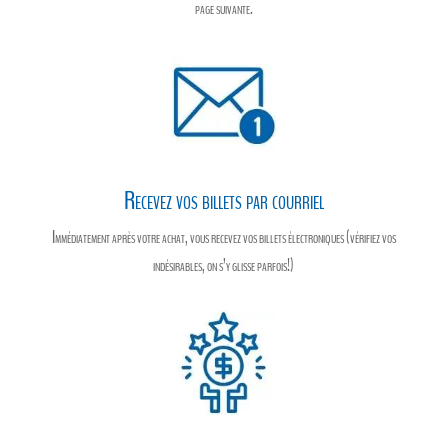
page suivante.
Recevez vos billets par courriel
Immédiatement après votre achat, vous recevez vos billets électroniques (vérifiez vos
indésirables, on s’y glisse parfois!)