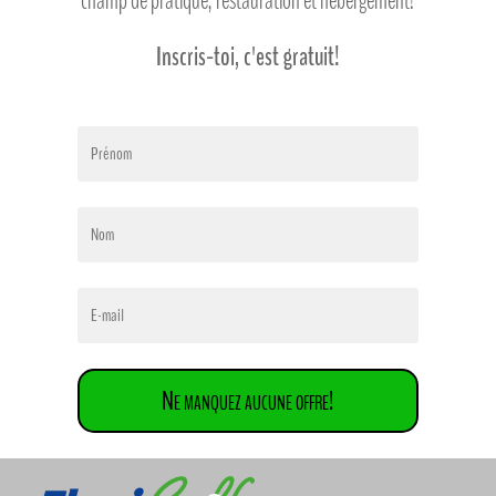
champ de pratique, restauration et hébergement!
Inscris-toi, c'est gratuit!
Ne manquez aucune offre!