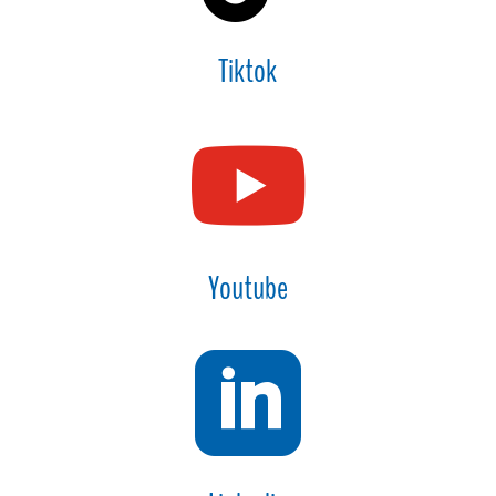
Tiktok

Youtube
