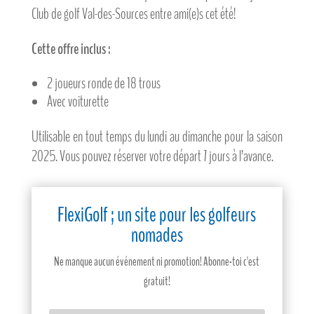
Club de golf Val-des-Sources entre ami(e)s cet été!
Cette offre inclus :
2 joueurs ronde de 18 trous
Avec voiturette
Utilisable en tout temps du lundi au dimanche pour la saison
2025. Vous pouvez réserver votre départ 7 jours à l’avance.
FlexiGolf ; un site pour les golfeurs
nomades
Ne manque aucun événement ni promotion! Abonne-toi c'est
gratuit!