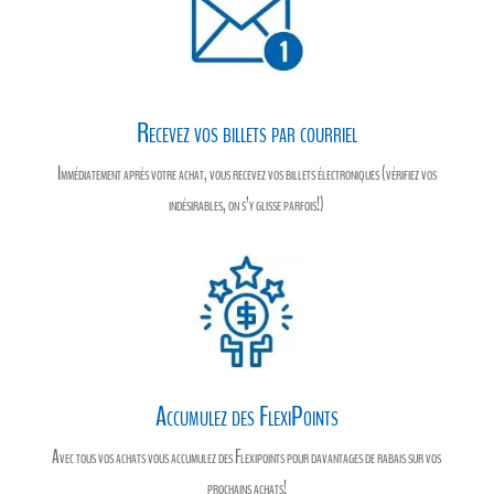
Recevez vos billets par courriel
Immédiatement après votre achat, vous recevez vos billets électroniques (vérifiez vos
indésirables, on s’y glisse parfois!)
Accumulez des FlexiPoints
Avec tous vos achats vous accumulez des Flexipoints pour davantages de rabais sur vos
prochains achats!