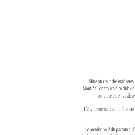
Situé au cœur des érablières
Montréal, on trouve à ce club de
sur place et réinvestis
L’environnement complètement boi
Le premier neuf du parcours “Ma