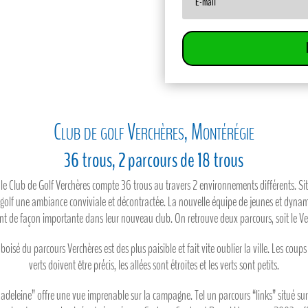
Club de golf Verchères, Montérégie
36 trous, 2 parcours de 18 trous
, le Club de Golf Verchères compte 36 trous au travers 2 environnements différents. S
 golf une ambiance conviviale et décontractée. La nouvelle équipe de jeunes et dynam
sent de façon importante dans leur nouveau club. On retrouve deux parcours, soit le Ve
sé du parcours Verchères est des plus paisible et fait vite oublier la ville. Les coup
verts doivent être précis, les allées sont étroites et les verts sont petits.
deleine” offre une vue imprenable sur la campagne. Tel un parcours “links” situé sur 