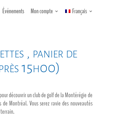
Événements
Mon compte
Français
ttes , panier de
après 15h00)
 pour découvrir un club de golf de la Montérégie de
s de Montréal. Vous serez ravie des nouveautés
 terrain.