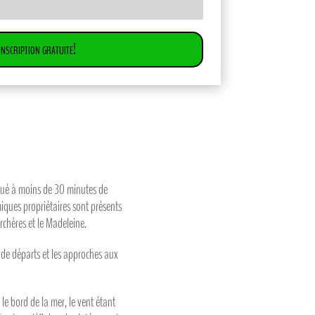
Inscription gratuite!
itué à moins de 30 minutes de
iques propriétaires sont présents
rchères et le Madeleine.
s de départs et les approches aux
le bord de la mer, le vent étant