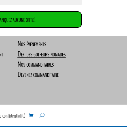
anquez aucune offre!
Nos événements
nt
Défi des golfeurs nomades
Nos commanditaires
Devenez commanditaire
e confidentialité