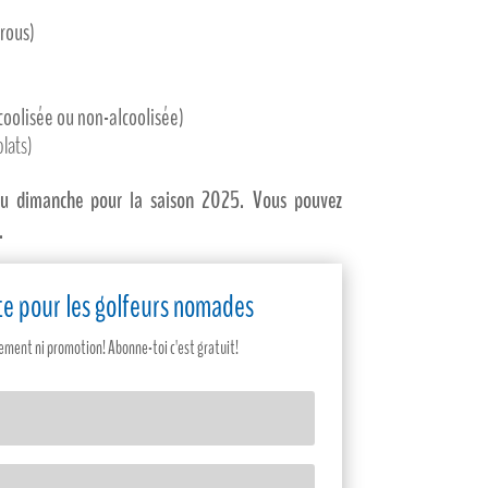
trous)
oolisée ou non-alcoolisée)
olats)
au dimanche pour la saison 2025. Vous pouvez
.
site pour les golfeurs nomades
ent ni promotion! Abonne-toi c'est gratuit!