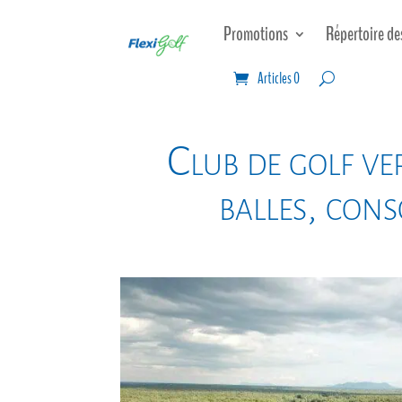
Promotions
Répertoire de
Articles 0
Club de golf ve
balles, con