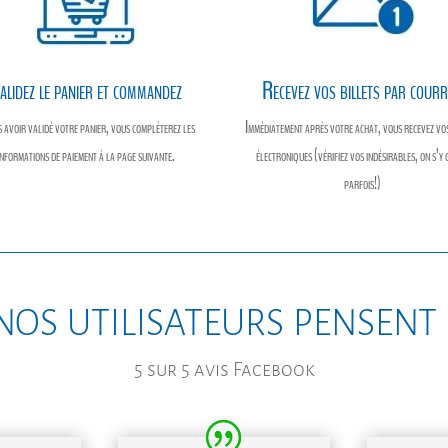
alidez le panier et commandez
Recevez vos billets par courr
 avoir validé votre panier, vous compléterez les
Immédiatement après votre achat, vous recevez vos
informations de paiement à la page suivante.
électroniques (vérifiez vos indésirables, on s’y 
parfois!)
nos utilisateurs pensent
5 sur 5 avis Facebook