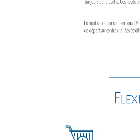
toujours de la partie. Ces neufs 
Le neuf de retour du parcours “
de départ au centre d’allées étroit
Flexi