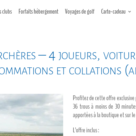
s clubs
Forfaits hébergement
Voyages de golf
Carte-cadeau
rchères – 4 joueurs, voiture
sommations et collations (
Profitez de cette offre exclusive
36 trous à moins de 30 minute
apportées à la boutique et sur le
L’offre inclus :