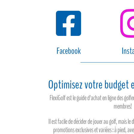

Facebook
Inst
Optimisez votre budget e
FlexiGolf est le guide d'achat en ligne des gol
membres!
Il est facile de décider de jouer au golf, mais le 
promotions exclusives et variées : à pied, av