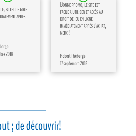
Bonne promo, le site est
le, billet de golf
facile a utiliser et accès au
diatement après
droit de jeu en ligne
immédiatement après l’achat,
merci!
berge
bre 2018
Robert Théberge
17 septembre 2018
ut ; de découvrir!