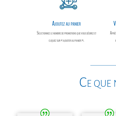
Ajoutez au panier
V
Sélectionnez le nombre de promotions que vous désirez et
Après
cliquez sur « ajouter au panier ».
Ce que 