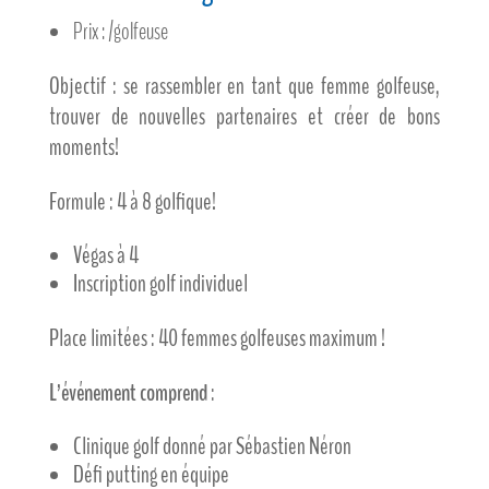
Prix : /golfeuse
Objectif : se rassembler en tant que femme golfeuse,
trouver de nouvelles partenaires et créer de bons
moments!
Formule : 4 à 8 golfique!
Végas à 4
Inscription golf individuel
Place limitées : 40 femmes golfeuses maximum !
L’événement comprend
:
Clinique golf donné par Sébastien Néron
Défi putting en équipe