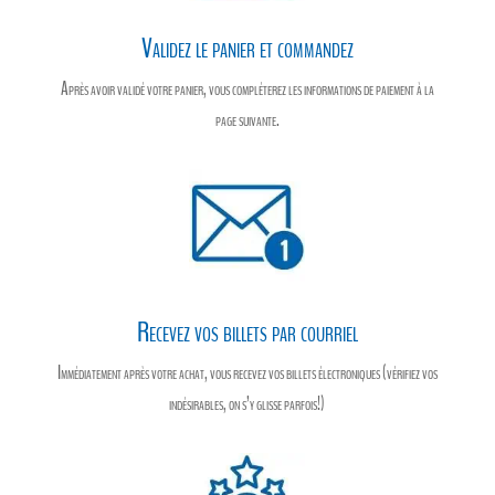
Validez le panier et commandez
Après avoir validé votre panier, vous compléterez les informations de paiement à la
page suivante.
Recevez vos billets par courriel
Immédiatement après votre achat, vous recevez vos billets électroniques (vérifiez vos
indésirables, on s’y glisse parfois!)