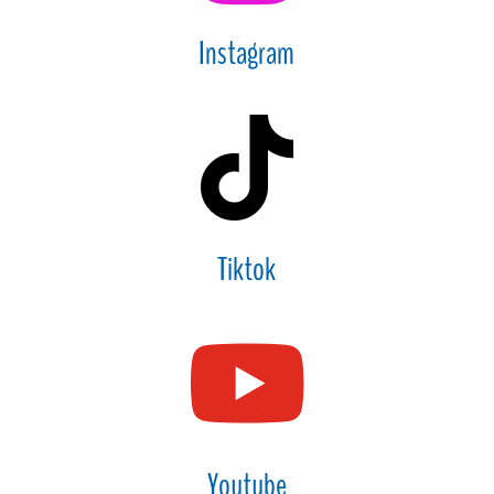
Instagram

Tiktok

Youtube