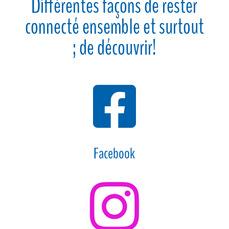
Différentes façons de rester
connecté ensemble et surtout
; de découvrir!

Facebook
