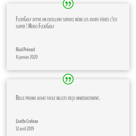
FlexiGolf offre un excellent service même les jours fériés c’est
super ! Merci FlexiGolf
Réal Prévost
4 janvier 2020
Belle promo achat facile billets reçu immédiatement.
Lisette Croteau
12 avril 2019