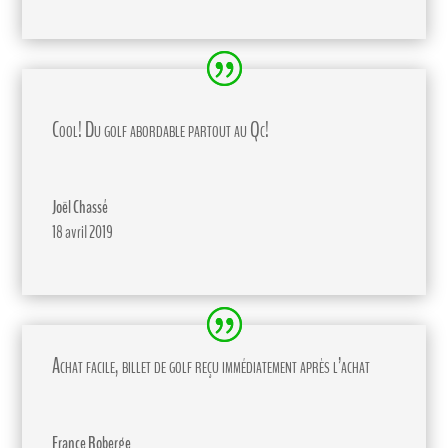
Cool! Du golf abordable partout au Qc!
Joël Chassé
18 avril 2019
Achat facile, billet de golf reçu immédiatement après l’achat
France Roberge