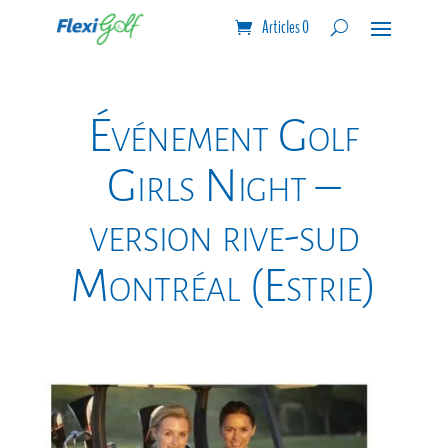
Articles 0
Événement Golf
Girls Night –
version rive-sud
Montréal (Estrie)