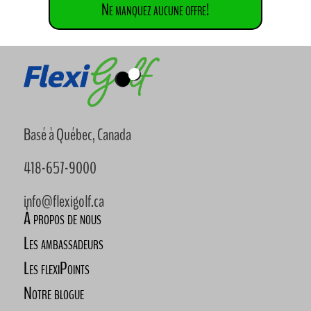
Ne manquez aucune offre!
Basé à Québec, Canada
418-657-9000
info@flexigolf.ca
À propos de nous
Les ambassadeurs
Les flexiPoints
Notre blogue