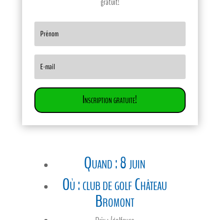
gratuit!
Inscription gratuite!
Quand : 8 juin
Où : club de golf Château
Bromont