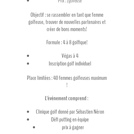
Prix : /golfeuse
Objectif : se rassembler en tant que femme
golfeuse, trouver de nouvelles partenaires et
créer de bons moments!
Formule : 4 à 8 golfique!
Végas à 4
Inscription golf individuel
Place limitées : 40 femmes golfeuses maximum
!
L’événement comprend
:
Clinique golf donné par Sébastien Néron
Défi putting en équipe
prix à gagner