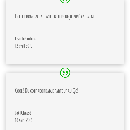
Belle promo achat facile billets reçu immédiatement.
Lisette Croteau
12 avril 2019
Cool! Du golf abordable partout au Qc!
Joël Chassé
18 avril 2019