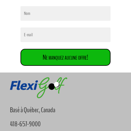
Ne manquez aucune offre!
Basé à Québec, Canada
418-657-9000