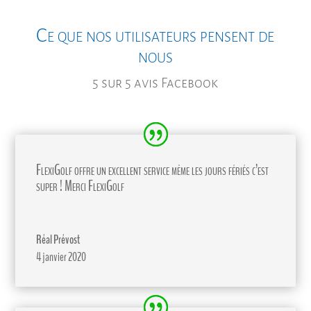
Ce que nos utilisateurs pensent de
nous
5 sur 5 avis Facebook
FlexiGolf offre un excellent service même les jours fériés c’est
super ! Merci FlexiGolf
Réal Prévost
4 janvier 2020