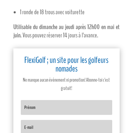
1 ronde de 18 trous avec voiturette
Utilisable du dimanche au jeudi après 12h00 en mai et
juin
. Vous pouvez réserver 14 jours à l’avance.
FlexiGolf ; un site pour les golfeurs
nomades
Ne manque aucun événement ni promotion! Abonne-toi c'est
gratuit!