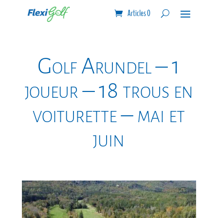
Articles 0
Golf Arundel – 1
joueur – 18 trous en
voiturette – mai et
juin