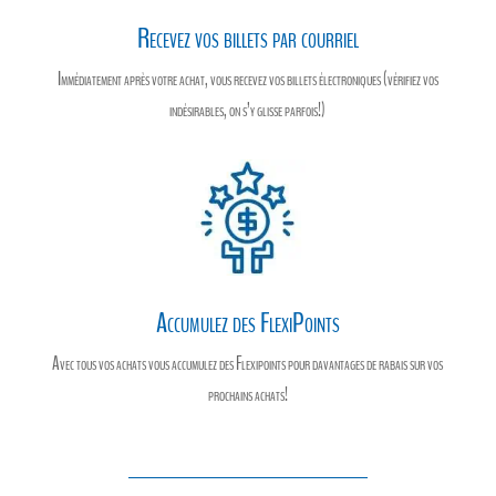
Recevez vos billets par courriel
Immédiatement après votre achat, vous recevez vos billets électroniques (vérifiez vos
indésirables, on s’y glisse parfois!)
Accumulez des FlexiPoints
Avec tous vos achats vous accumulez des Flexipoints pour davantages de rabais sur vos
prochains achats!