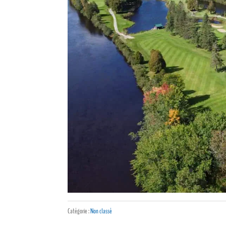
Catégorie :
Non classé