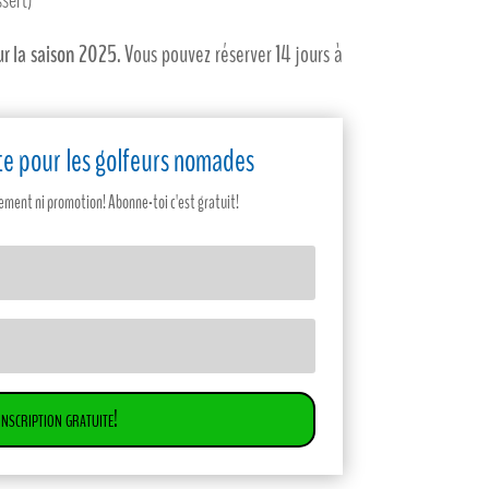
ur la saison 2025
. Vous pouvez réserver 14 jours à
site pour les golfeurs nomades
ent ni promotion! Abonne-toi c'est gratuit!
Inscription gratuite!