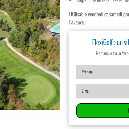
Utilisable vendredi et samedi po
l’avance.
FlexiGolf ; un 
Ne manque aucun événem