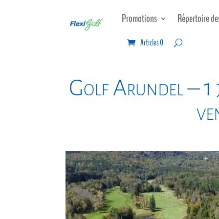
Promotions
Répertoire de
Articles 0
Golf Arundel – 1 j
ve