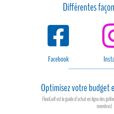
Différentes façon

Facebook
Inst
Optimisez votre budget e
FlexiGolf est le guide d'achat en ligne des gol
membres!