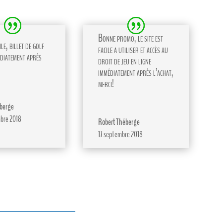
Bonne promo, le site est
le, billet de golf
facile a utiliser et accès au
diatement après
droit de jeu en ligne
immédiatement après l’achat,
merci!
berge
bre 2018
Robert Théberge
17 septembre 2018