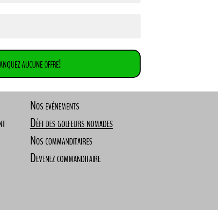
anquez aucune offre!
Nos événements
nt
Défi des golfeurs nomades
Nos commanditaires
Devenez commanditaire