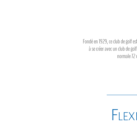
Fondé en 1929, ce club de golf es
à se créer avec un club de gol
normale 72 d
Flexi