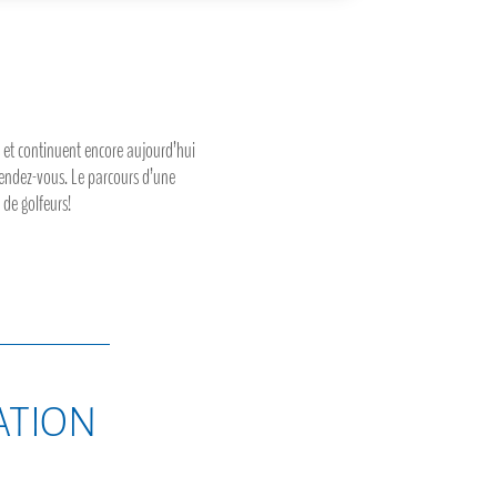
s et continuent encore aujourd’hui
 rendez-vous. Le parcours d’une
 de golfeurs!
sation