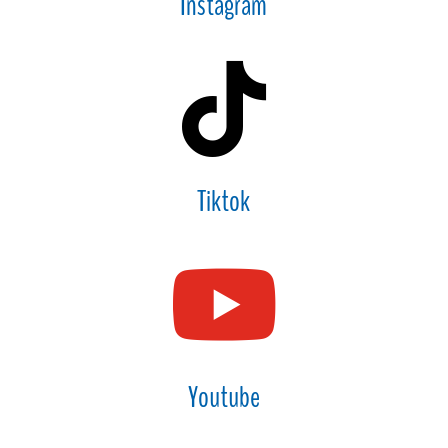
Instagram

Tiktok

Youtube