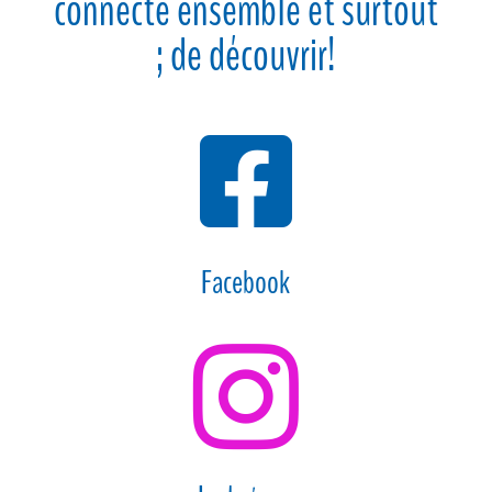
connecté ensemble et surtout
; de découvrir!

Facebook
