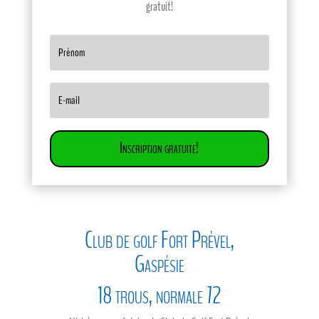
gratuit!
Inscription gratuite!
Club de golf Fort Prével,
Gaspésie
18 trous, normale 72