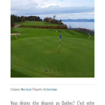
Catégorie :
Non classé
Étiquette :
En tout temps
Vous désirez être dépaysé au Québec? C’est votre