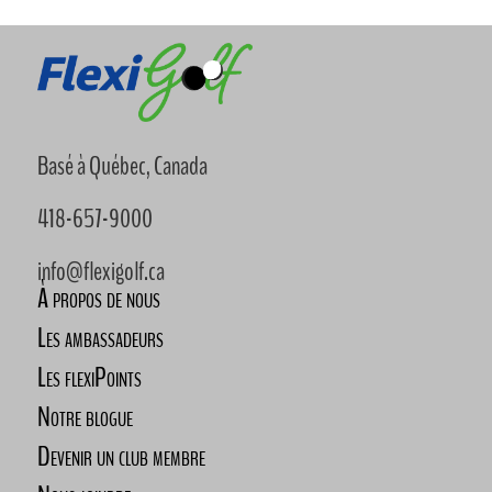
Basé à Québec, Canada
418-657-9000
info@flexigolf.ca
À propos de nous
Les ambassadeurs
Les flexiPoints
Notre blogue
Devenir un club membre