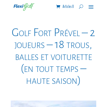
Articles 0
Golf Fort Prével – 2
joueurs – 18 trous,
balles et voiturette
(en tout temps –
haute saison)