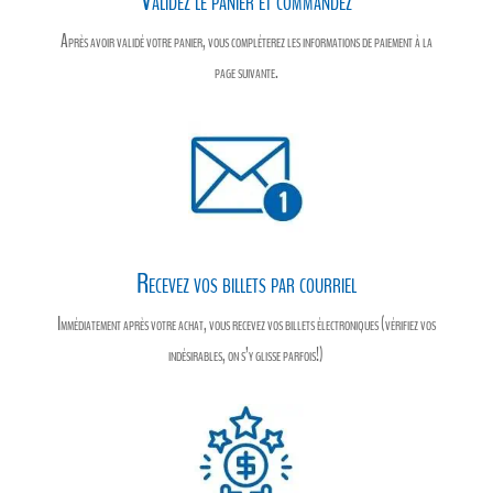
Validez le panier et commandez
Après avoir validé votre panier, vous compléterez les informations de paiement à la
page suivante.
Recevez vos billets par courriel
Immédiatement après votre achat, vous recevez vos billets électroniques (vérifiez vos
indésirables, on s’y glisse parfois!)