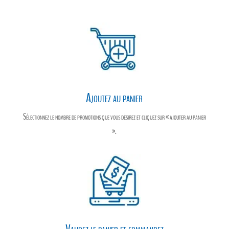
r
Ajoutez au panier
Sélectionnez le nombre de promotions que vous désirez et cliquez sur « ajouter au panier
».