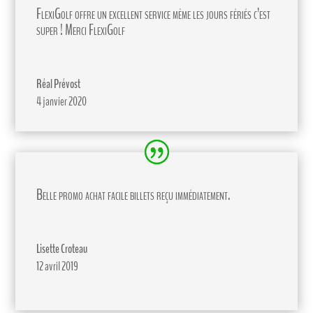
FlexiGolf offre un excellent service même les jours fériés c’est
super ! Merci FlexiGolf
Réal Prévost
4 janvier 2020
Belle promo achat facile billets reçu immédiatement.
Lisette Croteau
12 avril 2019