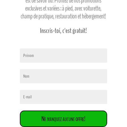
est de savoir où! Profitez de nos promotions
exclusives et variées : à pied, avec voiturette,
champ de pratique, restauration et hébergement!
Inscris-toi, c'est gratuit!
Ne manquez aucune offre!