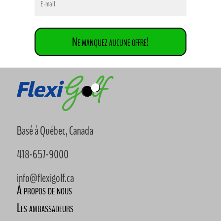
Ne manquez aucune offre!
Basé à Québec, Canada
418-657-9000
info@flexigolf.ca
À propos de nous
Les ambassadeurs