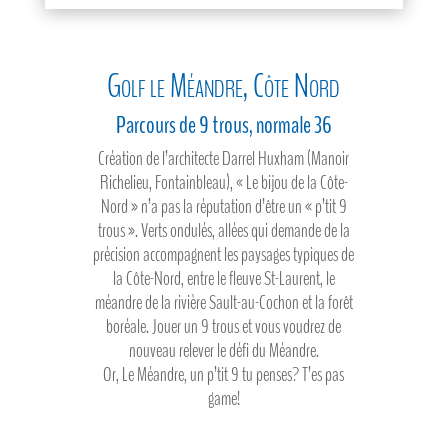
Golf le Méandre, Côte Nord
Parcours de 9 trous, normale 36
Création de l’architecte Darrel Huxham (Manoir
Richelieu, Fontainbleau), « Le bijou de la Côte-
Nord » n’a pas la réputation d’être un « p’tit 9
trous ». Verts ondulés, allées qui demande de la
précision accompagnent les paysages typiques de
la Côte-Nord, entre le fleuve St-Laurent, le
méandre de la rivière Sault-au-Cochon et la forêt
boréale. Jouer un 9 trous et vous voudrez de
nouveau relever le défi du Méandre.
Or, Le Méandre, un p’tit 9 tu penses? T’es pas
game!