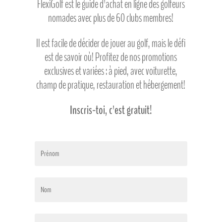
FlexiGolf est le guide d'achat en ligne des golfeurs
nomades avec plus de 60 clubs membres!
Il est facile de décider de jouer au golf, mais le défi
est de savoir où! Profitez de nos promotions
exclusives et variées : à pied, avec voiturette,
champ de pratique, restauration et hébergement!
Inscris-toi, c'est gratuit!