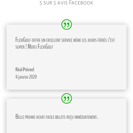
5 sur 5 avis Facebook
FlexiGolf offre un excellent service même les jours fériés c’est
super ! Merci FlexiGolf
Réal Prévost
4 janvier 2020
Belle promo achat facile billets reçu immédiatement.