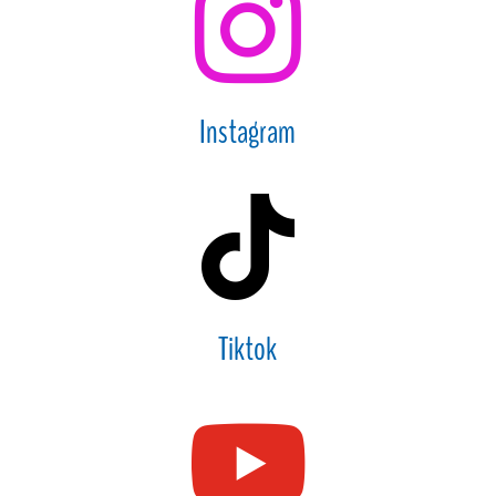

Instagram

Tiktok
