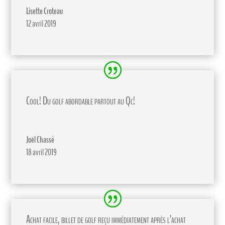
Lisette Croteau
12 avril 2019
Cool! Du golf abordable partout au Qc!
Joël Chassé
18 avril 2019
Achat facile, billet de golf reçu immédiatement après l’achat