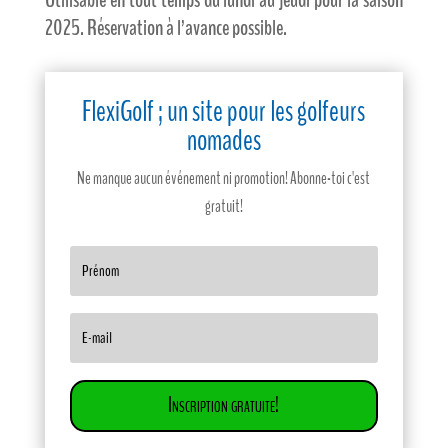
Utilisable en tout temps du lundi au jeudi pour la saison
2025. Réservation à l’avance possible.
FlexiGolf ; un site pour les golfeurs
nomades
Ne manque aucun événement ni promotion! Abonne-toi c'est
gratuit!
Inscription gratuite!