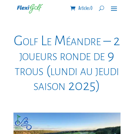
Articles 0
Golf Le Méandre – 2
joueurs ronde de 9
trous (lundi au jeudi
saison 2025)