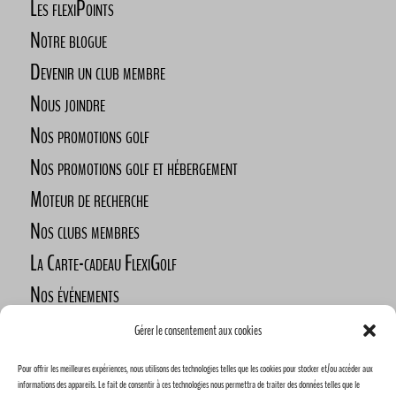
Les flexiPoints
Notre blogue
Devenir un club membre
Nous joindre
Nos promotions golf
Nos promotions golf et hébergement
Moteur de recherche
Nos clubs membres
La Carte-cadeau FlexiGolf
Nos événements
Défi des golfeurs nomades
Gérer le consentement aux cookies
Nos commanditaires
Pour offrir les meilleures expériences, nous utilisons des technologies telles que les cookies pour stocker et/ou accéder aux
Devenez commanditaire
informations des appareils. Le fait de consentir à ces technologies nous permettra de traiter des données telles que le