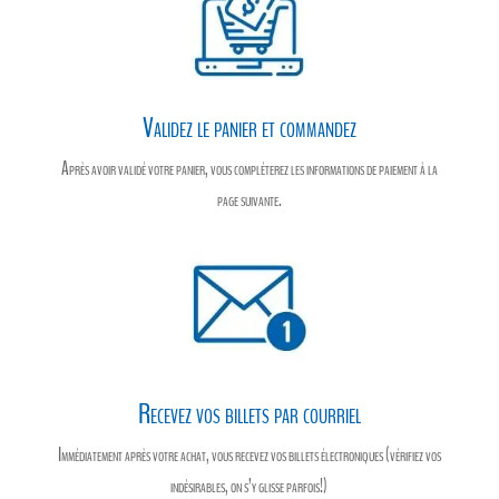
Validez le panier et commandez
Après avoir validé votre panier, vous compléterez les informations de paiement à la
page suivante.
Recevez vos billets par courriel
Immédiatement après votre achat, vous recevez vos billets électroniques (vérifiez vos
indésirables, on s’y glisse parfois!)