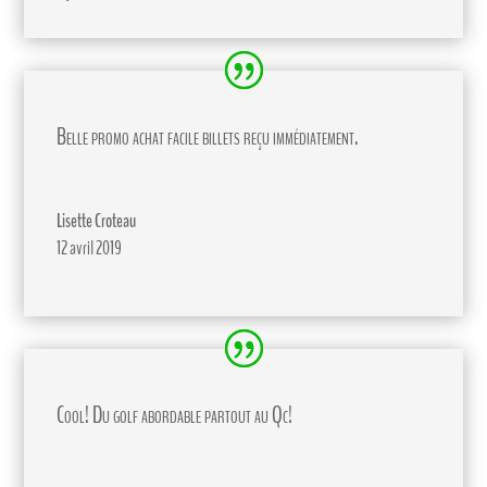
Belle promo achat facile billets reçu immédiatement.
Lisette Croteau
12 avril 2019
Cool! Du golf abordable partout au Qc!