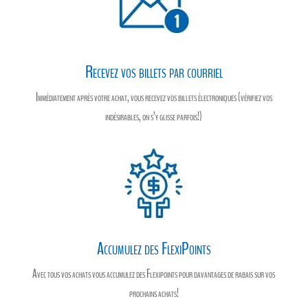
Recevez vos billets par courriel
Immédiatement après votre achat, vous recevez vos billets électroniques (vérifiez vos
indésirables, on s’y glisse parfois!)
Accumulez des FlexiPoints
Avec tous vos achats vous accumulez des Flexipoints pour davantages de rabais sur vos
prochains achats!