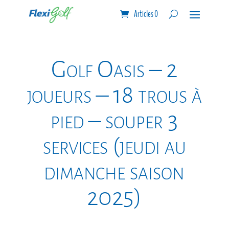
Articles 0
Golf Oasis – 2
joueurs – 18 trous à
pied – souper 3
services (jeudi au
dimanche saison
2025)