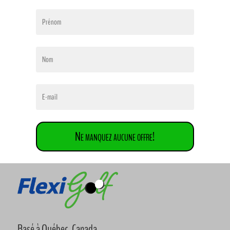
Ne manquez aucune offre!
Basé à Québec, Canada