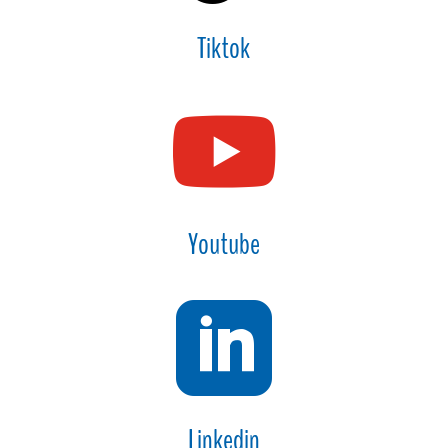
Tiktok

Youtube

Linkedin