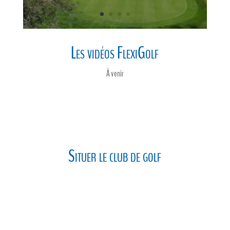
Les vidéos FlexiGolf
À venir
Situer le club de golf