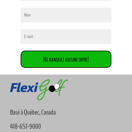
Ne manquez aucune offre!
Basé à Québec, Canada
418-657-9000