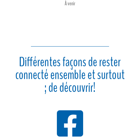
À venir
Différentes façons de rester
connecté ensemble et surtout
; de découvrir!
