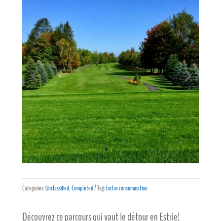
Categories:
Unclassified
,
Completed
Tag:
Inclus consommation
Découvrez ce parcours qui vaut le détour en Estrie!