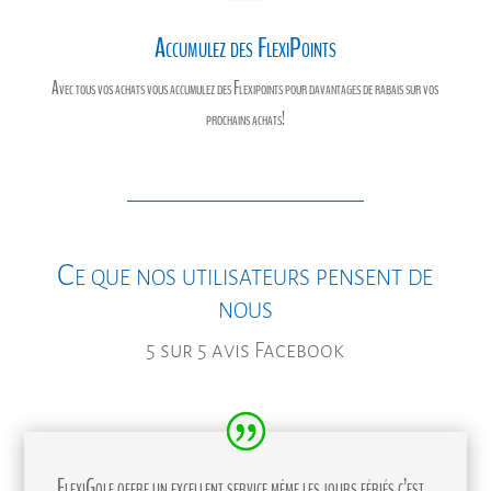
Accumulez des FlexiPoints
Avec tous vos achats vous accumulez des Flexipoints pour davantages de rabais sur vos
prochains achats!
Ce que nos utilisateurs pensent de
nous
5 sur 5 avis Facebook
FlexiGolf offre un excellent service même les jours fériés c’est