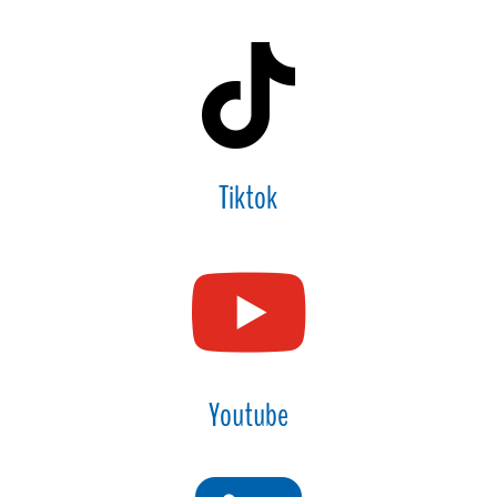

Tiktok

Youtube