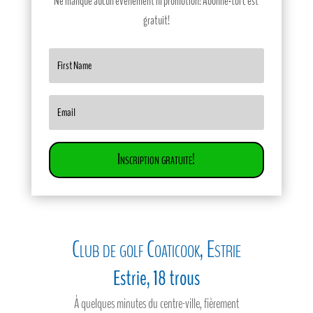
Ne manque aucun événement ni promotion! Abonne-toi c'est
gratuit!
Inscription gratuite!
Club de golf Coaticook, Estrie
Estrie, 18 trous
À quelques minutes du centre-ville, fièrement