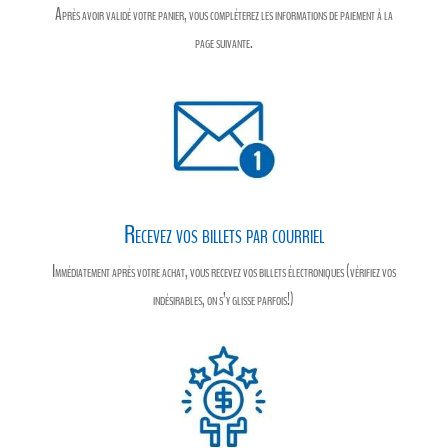
Après avoir validé votre panier, vous compléterez les informations de paiement à la
page suivante.
Recevez vos billets par courriel
Immédiatement après votre achat, vous recevez vos billets électroniques (vérifiez vos
indésirables, on s’y glisse parfois!)