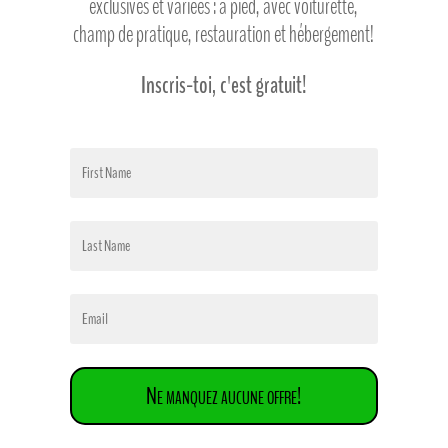
exclusives et variées : à pied, avec voiturette,
champ de pratique, restauration et hébergement!
Inscris-toi, c'est gratuit!
Ne manquez aucune offre!