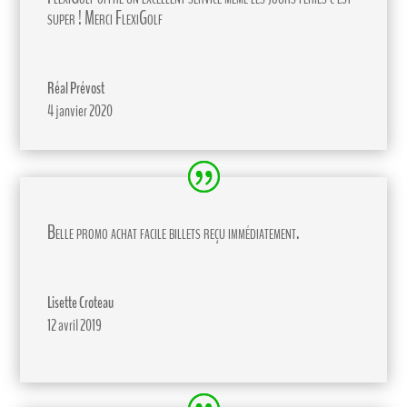
super ! Merci FlexiGolf
Réal Prévost
4 janvier 2020
Belle promo achat facile billets reçu immédiatement.
Lisette Croteau
12 avril 2019