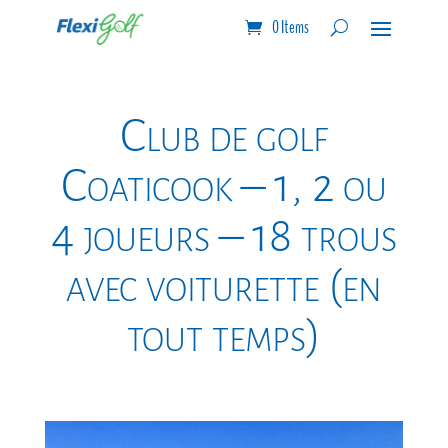
0 Items
Club de golf
Coaticook – 1, 2 ou
4 joueurs – 18 trous
avec voiturette (en
tout temps)