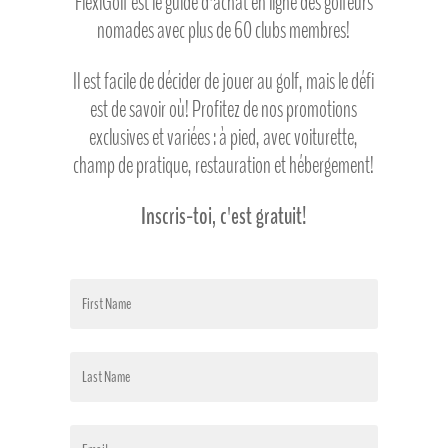
FlexiGolf est le guide d'achat en ligne des golfeurs
nomades avec plus de 60 clubs membres!
Il est facile de décider de jouer au golf, mais le défi
est de savoir où! Profitez de nos promotions
exclusives et variées : à pied, avec voiturette,
champ de pratique, restauration et hébergement!
Inscris-toi, c'est gratuit!