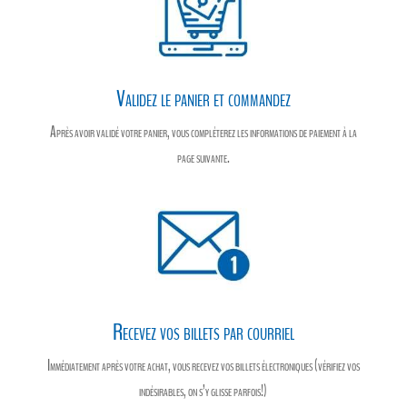
Validez le panier et commandez
Après avoir validé votre panier, vous compléterez les informations de paiement à la
page suivante.
Recevez vos billets par courriel
Immédiatement après votre achat, vous recevez vos billets électroniques (vérifiez vos
indésirables, on s’y glisse parfois!)