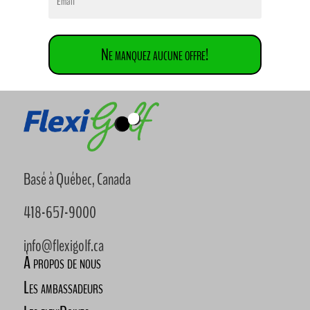
Ne manquez aucune offre!
Basé à Québec, Canada
418-657-9000
info@flexigolf.ca
À propos de nous
Les ambassadeurs