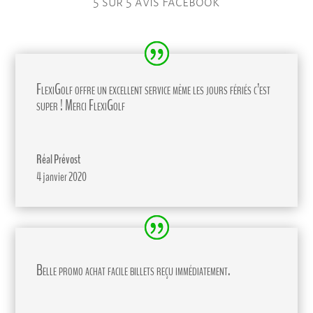
5 sur 5 avis Facebook
FlexiGolf offre un excellent service même les jours fériés c’est
super ! Merci FlexiGolf
Réal Prévost
4 janvier 2020
Belle promo achat facile billets reçu immédiatement.