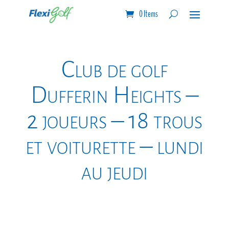
0 Items
Club de golf
Dufferin Heights –
2 joueurs – 18 trous
et voiturette – lundi
au jeudi