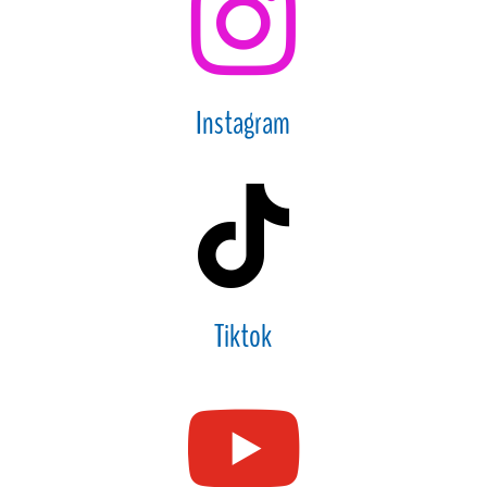

Instagram

Tiktok
