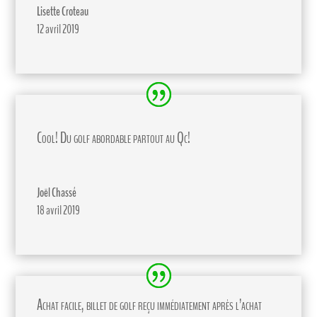
Lisette Croteau
12 avril 2019
Cool! Du golf abordable partout au Qc!
Joël Chassé
18 avril 2019
Achat facile, billet de golf reçu immédiatement après l’achat