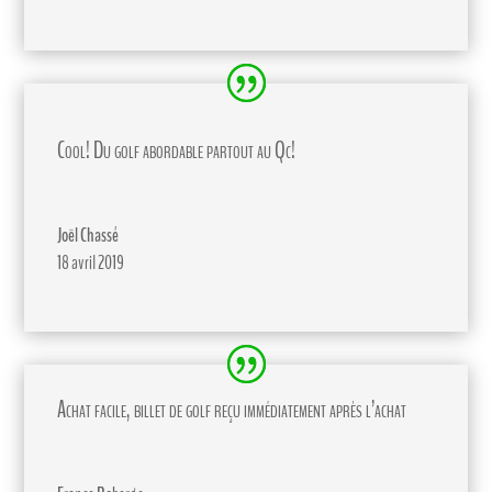
Cool! Du golf abordable partout au Qc!
Joël Chassé
18 avril 2019
Achat facile, billet de golf reçu immédiatement après l’achat