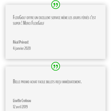
FlexiGolf offre un excellent service même les jours fériés c’est
super ! Merci FlexiGolf
Réal Prévost
4 janvier 2020
Belle promo achat facile billets reçu immédiatement.
Lisette Croteau
12 avril 2019