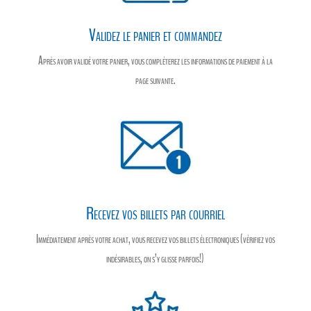
Validez le panier et commandez
Après avoir validé votre panier, vous compléterez les informations de paiement à la
page suivante.
Recevez vos billets par courriel
Immédiatement après votre achat, vous recevez vos billets électroniques (vérifiez vos
indésirables, on s’y glisse parfois!)