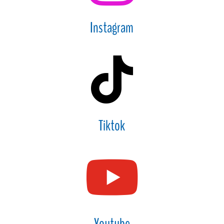
Instagram

Tiktok

Youtube