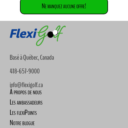
Ne manquez aucune offre!
Basé à Québec, Canada
418-657-9000
info@flexigolf.ca
À propos de nous
Les ambassadeurs
Les flexiPoints
Notre blogue