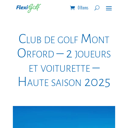
0 Items
Club de golf Mont
Orford – 2 joueurs
et voiturette –
Haute saison 2025