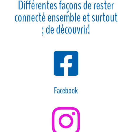
Différentes façons de rester
connecté ensemble et surtout
; de découvrir!

Facebook
