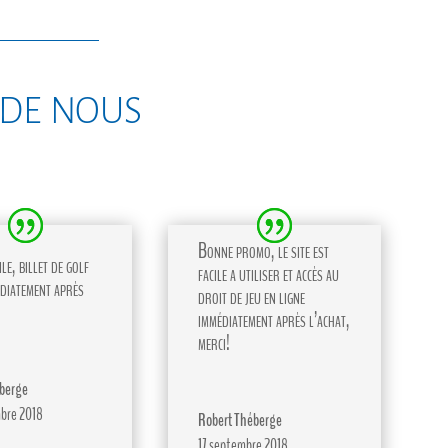
 de nous
Bonne promo, le site est
le, billet de golf
facile a utiliser et accès au
diatement après
droit de jeu en ligne
immédiatement après l’achat,
merci!
berge
bre 2018
Robert Théberge
17 septembre 2018