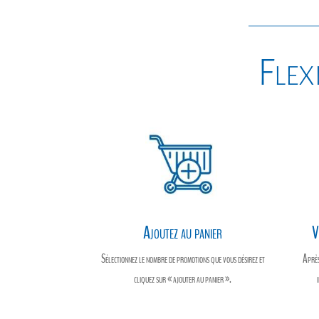
Flexi
Ajoutez au panier
V
Sélectionnez le nombre de promotions que vous désirez et
Après
cliquez sur « ajouter au panier ».