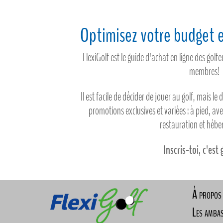
Optimisez votre budget e
FlexiGolf est le guide d'achat en ligne des gol
membres!
Il est facile de décider de jouer au golf, mais le 
promotions exclusives et variées : à pied, av
restauration et héb
Inscris-toi, c'est 
À propos
Les amba