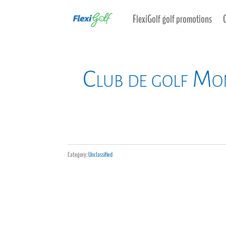
FlexiGolf golf promotions
Club de golf Mon
Category:
Unclassified