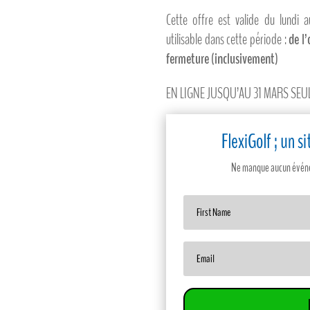
Cette offre est valide du lundi
utilisable dans cette période :
de l
fermeture (inclusivement)
EN LIGNE JUSQU’AU 31 MARS SE
FlexiGolf ; un 
Ne manque aucun événem