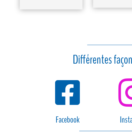
Différentes façon

Facebook
Inst