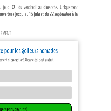
 au jeudi OU du vendredi au dimanche. Uniquement
’ouverture jusqu’au 15 juin et du 22 septembre à la
ULEMENT
site pour les golfeurs nomades
ent ni promotion! Abonne-toi c'est gratuit!
Inscription gratuite!