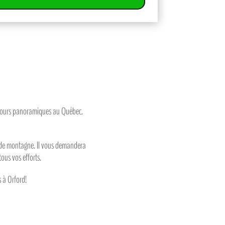
arcours panoramiques au Québec.
fs de montagne. Il vous demandera
ous vos efforts.
s à Orford!