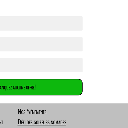
anquez aucune offre!
Nos événements
nt
Défi des golfeurs nomades