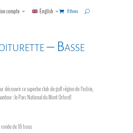
on compte
English
0 Items
oiturette – Basse
ur découvrir ce superbe club de golf région de l’estrie,
anteur : le Parc National du Mont Orford!
e ronde de 18 trous