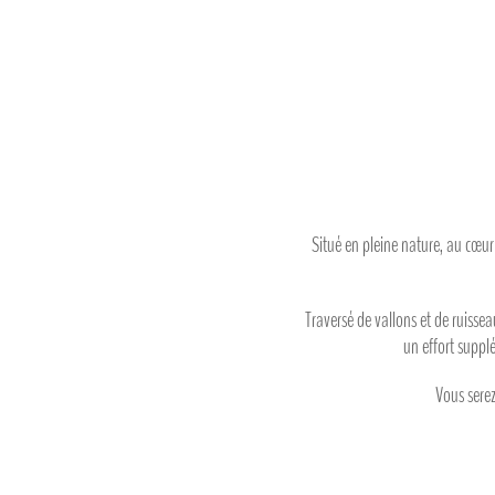
Situé en pleine nature, au cœu
Traversé de vallons et de ruisse
un effort suppl
Vous serez