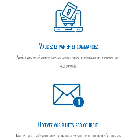
Validez le panier et commandez
Après avoir validé votre panier, vous compléterez les informations de paiement à la
page suivante.
Recevez vos billets par courriel
Immédiatement après votre achat, vous recevez vos billets électroniques (vérifiez vos