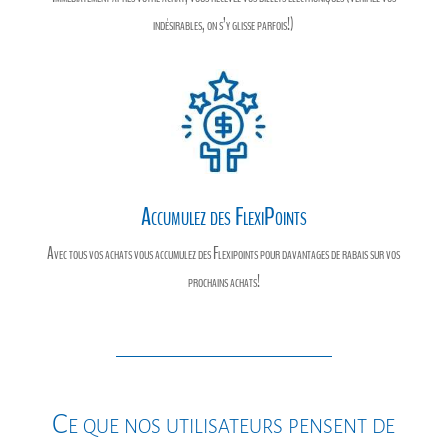
indésirables, on s’y glisse parfois!)
Accumulez des FlexiPoints
Avec tous vos achats vous accumulez des Flexipoints pour davantages de rabais sur vos
prochains achats!
Ce que nos utilisateurs pensent de