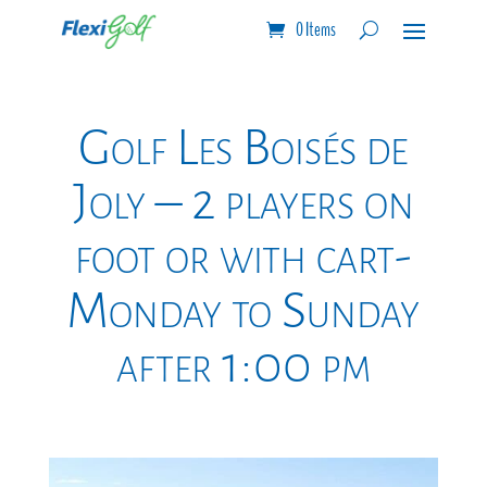
0 Items
Golf Les Boisés de
Joly – 2 players on
foot or with cart-
Monday to Sunday
after 1:00 pm