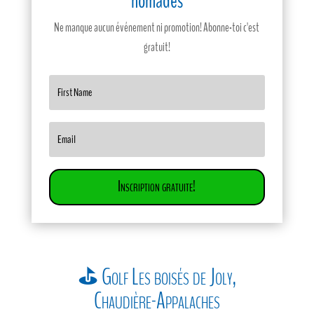
nomades
Ne manque aucun événement ni promotion! Abonne-toi c'est
gratuit!
Inscription gratuite!
⛳ Golf Les boisés de Joly,
Chaudière-Appalaches