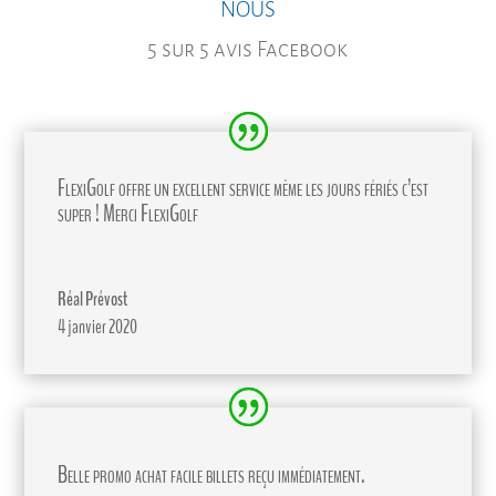
nous
5 sur 5 avis Facebook
FlexiGolf offre un excellent service même les jours fériés c’est
super ! Merci FlexiGolf
Réal Prévost
4 janvier 2020
Belle promo achat facile billets reçu immédiatement.