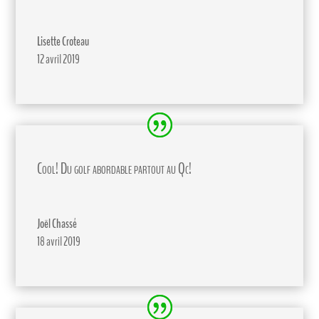
Lisette Croteau
12 avril 2019
Cool! Du golf abordable partout au Qc!
Joël Chassé
18 avril 2019