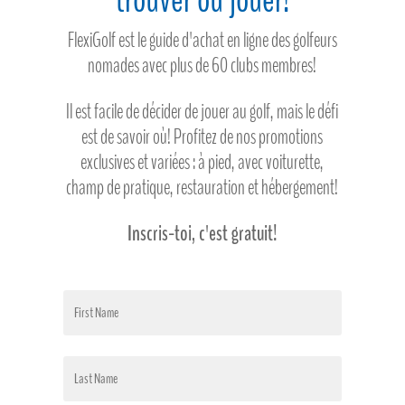
trouver où jouer!
FlexiGolf est le guide d'achat en ligne des golfeurs
nomades avec plus de 60 clubs membres!
Il est facile de décider de jouer au golf, mais le défi
est de savoir où! Profitez de nos promotions
exclusives et variées : à pied, avec voiturette,
champ de pratique, restauration et hébergement!
Inscris-toi, c'est gratuit!