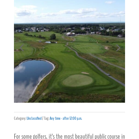
Category:
Unclassified
Tag:
Any time - after 12:00 p.m.
For some golfers, it’s the most beautiful public course in