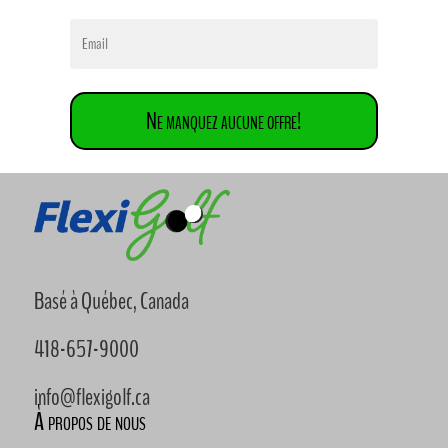
Ne manquez aucune offre!
Basé à Québec, Canada
418-657-9000
info@flexigolf.ca
À propos de nous