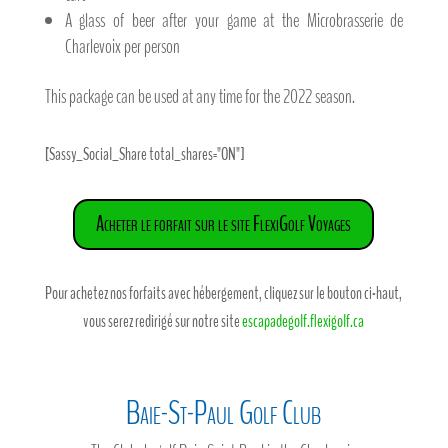
A glass of beer after your game at the Microbrasserie de
Charlevoix per person
This package can be used at any time for the 2022 season.
[Sassy_Social_Share total_shares="ON"]
Acheter le forfait sur le site FlexiGolf Voyages
Pour achetez nos forfaits avec hébergement, cliquez sur le bouton ci-haut,
vous serez redirigé sur notre site
escapadegolf.flexigolf.ca
Baie-St-Paul Golf Club