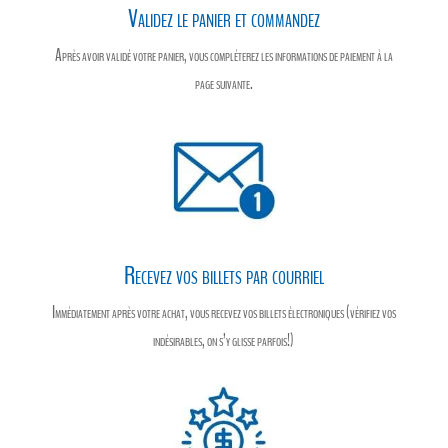
Validez le panier et commandez
Après avoir validé votre panier, vous compléterez les informations de paiement à la
page suivante.
Recevez vos billets par courriel
Immédiatement après votre achat, vous recevez vos billets électroniques (vérifiez vos
indésirables, on s’y glisse parfois!)