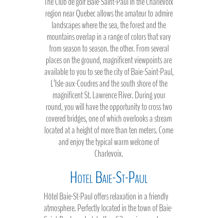
The Club de golf Baie-Saint-Paul in the Charlevoix
region near Quebec allows the amateur to admire
landscapes where the sea, the forest and the
mountains overlap in a range of colors that vary
from season to season. the other. From several
places on the ground, magnificent viewpoints are
available to you to see the city of Baie-Saint-Paul,
L’Isle-aux-Coudres and the south shore of the
magnificent St. Lawrence River. During your
round, you will have the opportunity to cross two
covered bridges, one of which overlooks a stream
located at a height of more than ten meters. Come
and enjoy the typical warm welcome of
Charlevoix.
Hotel Baie-St-Paul
Hôtel Baie-St-Paul offers relaxation in a friendly
atmosphere. Perfectly located in the town of Baie-