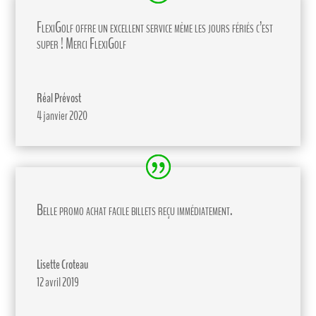
FlexiGolf offre un excellent service même les jours fériés c’est
super ! Merci FlexiGolf
Réal Prévost
4 janvier 2020
Belle promo achat facile billets reçu immédiatement.
Lisette Croteau
12 avril 2019