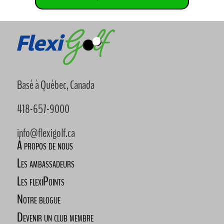
Basé à Québec, Canada
418-657-9000
info@flexigolf.ca
À propos de nous
Les ambassadeurs
Les flexiPoints
Notre blogue
Devenir un club membre