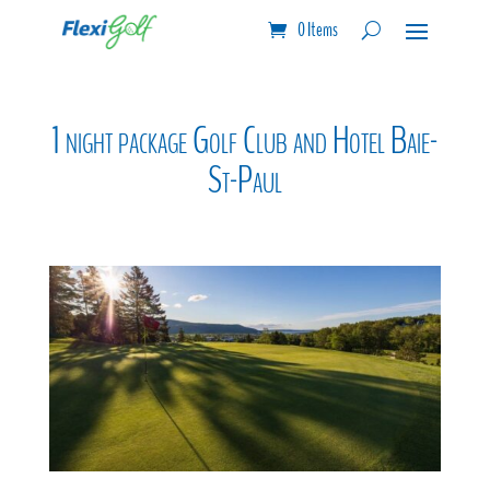
0 Items
1 night package Golf Club and Hotel Baie-
St-Paul