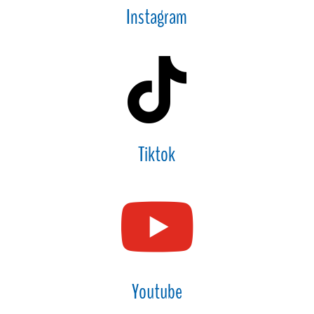
Instagram

Tiktok

Youtube