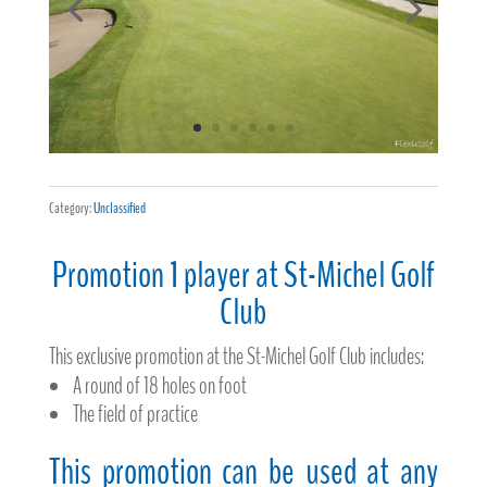
Category:
Unclassified
Promotion 1 player at St-Michel Golf
Club
This exclusive promotion at the St-Michel Golf Club includes:
A round of 18 holes on foot
The field of practice
This promotion can be used at any