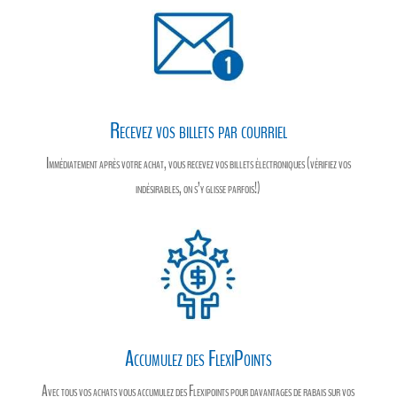
Recevez vos billets par courriel
Immédiatement après votre achat, vous recevez vos billets électroniques (vérifiez vos
indésirables, on s’y glisse parfois!)
Accumulez des FlexiPoints
Avec tous vos achats vous accumulez des Flexipoints pour davantages de rabais sur vos