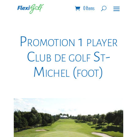
0 Items
Promotion 1 player
Club de golf St-
Michel (foot)