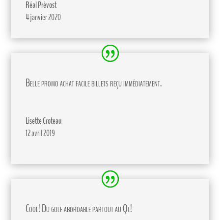
Réal Prévost
4 janvier 2020
Belle promo achat facile billets reçu immédiatement.
Lisette Croteau
12 avril 2019
Cool! Du golf abordable partout au Qc!