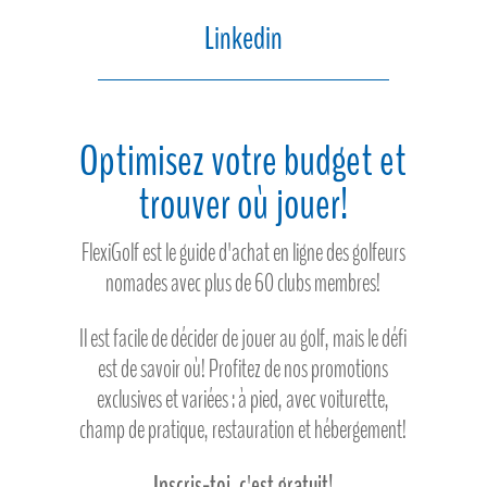
Linkedin
Optimisez votre budget et
trouver où jouer!
FlexiGolf est le guide d'achat en ligne des golfeurs
nomades avec plus de 60 clubs membres!
Il est facile de décider de jouer au golf, mais le défi
est de savoir où! Profitez de nos promotions
exclusives et variées : à pied, avec voiturette,
champ de pratique, restauration et hébergement!
Inscris-toi, c'est gratuit!