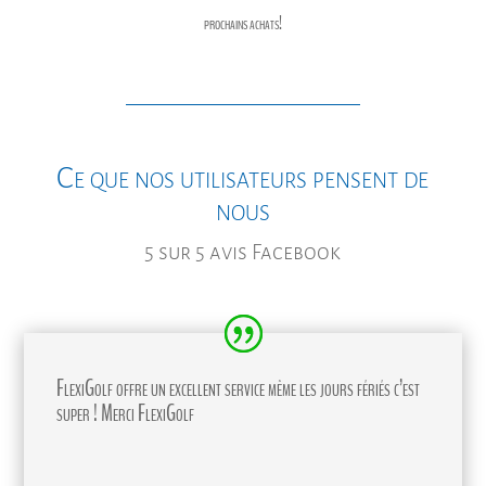
prochains achats!
Ce que nos utilisateurs pensent de
nous
5 sur 5 avis Facebook
FlexiGolf offre un excellent service même les jours fériés c’est
super ! Merci FlexiGolf