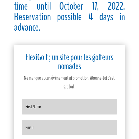
time until October 17, 2022.
Reservation possible 4 days in
advance.
FlexiGolf ; un site pour les golfeurs
nomades
Ne manque aucun événement ni promotion! Abonne-toi c'est
gratuit!