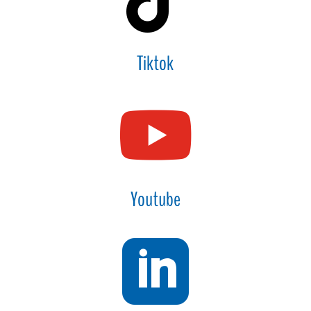
Tiktok

Youtube
