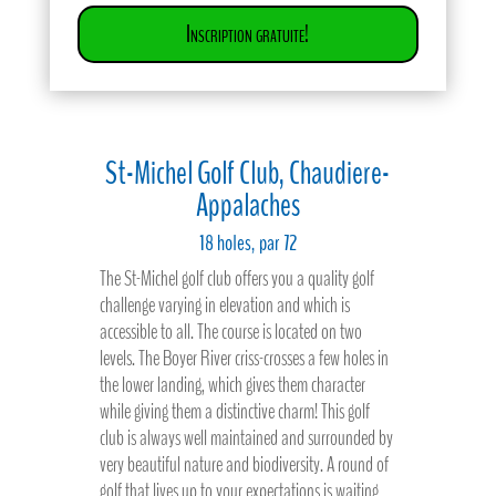
Inscription gratuite!
St-Michel Golf Club, Chaudiere-
Appalaches
18 holes, par 72
The St-Michel golf club offers you a quality golf
challenge varying in elevation and which is
accessible to all. The course is located on two
levels. The Boyer River criss-crosses a few holes in
the lower landing, which gives them character
while giving them a distinctive charm! This golf
club is always well maintained and surrounded by
very beautiful nature and biodiversity. A round of
golf that lives up to your expectations is waiting