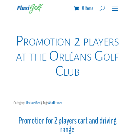
0 Items
Promotion 2 players
at the Orléans Golf
Club
Category:
Unclassified
Tag:
At all times
Promotion for 2 players cart and driving
range