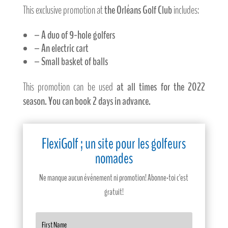
This exclusive promotion at
the Orléans Golf Club
includes:
– A duo of 9-hole golfers
– An electric cart
– Small basket of balls
This promotion can be used
at all times for the 2022
season. You can book 2 days in advance.
FlexiGolf ; un site pour les golfeurs
nomades
Ne manque aucun événement ni promotion! Abonne-toi c'est
gratuit!