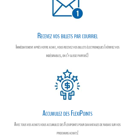
Recevez vos billets par courriel
Immédiatement après votre achat, vous recevez vos billets électroniques (vérifiez vos
indésirables, on s’y glisse parfois!)
Accumulez des FlexiPoints
Avec tous vos achats vous accumulez des Flexipoints pour davantages de rabais sur vos
prochains achats!