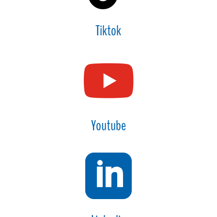
Tiktok

Youtube
