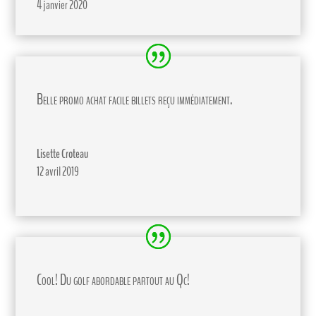
4 janvier 2020
Belle promo achat facile billets reçu immédiatement.
Lisette Croteau
12 avril 2019
Cool! Du golf abordable partout au Qc!