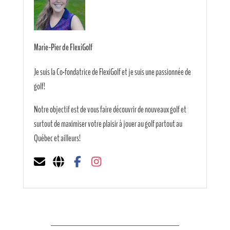
Marie-Pier de FlexiGolf
Je suis la Co-fondatrice de FlexiGolf et je suis une passionnée de
golf!
Notre objectif est de vous faire découvrir de nouveaux golf et
surtout de maximiser votre plaisir à jouer au golf partout au
Québec et ailleurs!