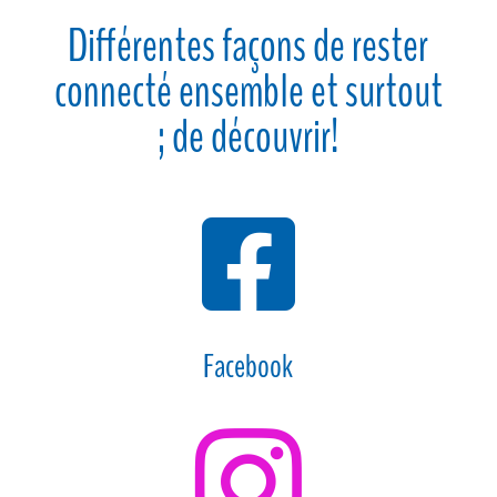
Différentes façons de rester
connecté ensemble et surtout
; de découvrir!

Facebook
