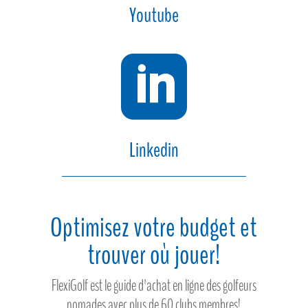
Youtube

Linkedin
Optimisez votre budget et
trouver où jouer!
FlexiGolf est le guide d'achat en ligne des golfeurs
nomades avec plus de 60 clubs membres!