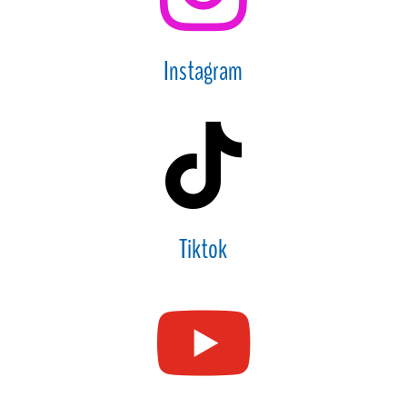
Instagram

Tiktok
