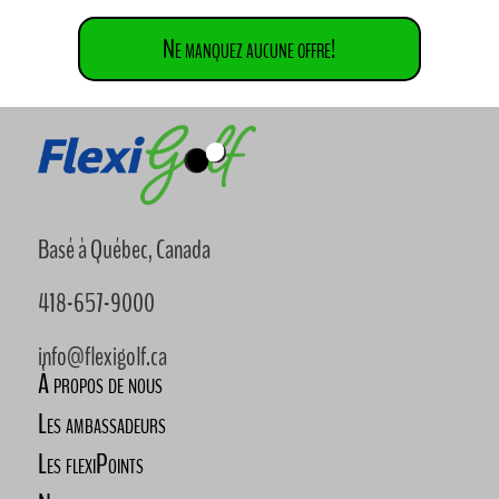
Ne manquez aucune offre!
Basé à Québec, Canada
418-657-9000
info@flexigolf.ca
À propos de nous
Les ambassadeurs
Les flexiPoints