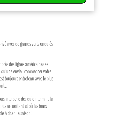
privé avec de grands verts ondulés
 près des lignes américaines se
z qu’une envie ; commencer votre
 est toujours entretenu avec le plus
ante.
ous interpelle dès qu’on termine la
lus accueillant et où les bons
able à chaque saison!