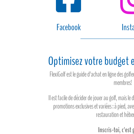
Facebook
Inst
Optimisez votre budget e
FlexiGolf est le guide d'achat en ligne des gol
membres!
Il est facile de décider de jouer au golf, mais le 
promotions exclusives et variées : à pied, av
restauration et héb
Inscris-toi, c'est 