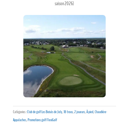
saison 2026)
Catégories :
Club de golf Les Boisés de Joly
,
18 trous
,
2 joueurs
,
À pied
,
Chaudière-
Appalaches
,
Promotions golf FlexiGolf