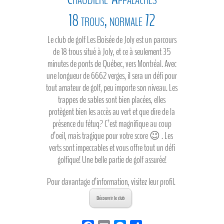
13h00(Valide
18 trous, normale 72
saison
2026)
Le club de golf Les Boisée de Joly est un parcours
de 18 trous situé à Joly, et ce à seulement 35
minutes de ponts de Québec, vers Montréal. Avec
une longueur de 6662 verges, il sera un défi pour
tout amateur de golf, peu importe son niveau. Les
trappes de sables sont bien placées, elles
protègent bien les accès au vert et que dire de la
présence du fétuq? C’est magnifique au coup
d’oeil, mais tragique pour votre score 😉 . Les
verts sont impeccables et vous offre tout un défi
golfique! Une belle partie de golf assurée!
Pour davantage d’information, visitez leur profil.
Découvrir le club