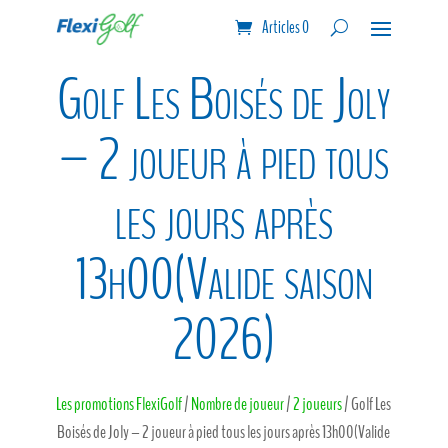
Articles 0
Golf Les Boisés de Joly
– 2 joueur à pied tous
les jours après
13h00(Valide saison
2026)
Les promotions FlexiGolf
/
Nombre de joueur
/
2 joueurs
/ Golf Les
Boisés de Joly – 2 joueur à pied tous les jours après 13h00(Valide