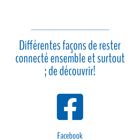
Différentes façons de rester
connecté ensemble et surtout
; de découvrir!

Facebook