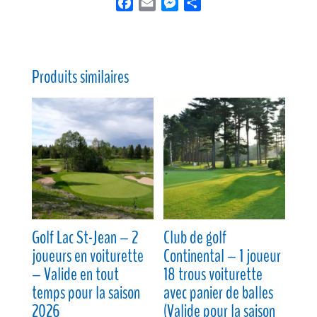
F
E
M
P
a
m
e
a
c
a
s
r
e
i
s
t
b
l
e
a
Produits similaires
o
n
g
o
g
e
k
e
r
r
Golf Lac St-Jean – 2
Club de golf
joueurs en voiturette
Continental – 1 joueur
– Valide en tout
18 trous voiturette
temps pour la saison
avec panier de balles
2026
(Valide pour la saison