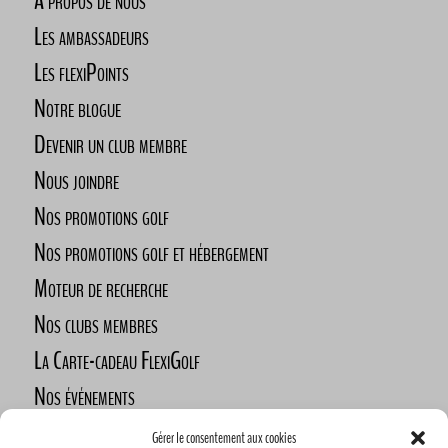
À propos de nous
Les ambassadeurs
Les flexiPoints
Notre blogue
Devenir un club membre
Nous joindre
Nos promotions golf
Nos promotions golf et hébergement
Moteur de recherche
Nos clubs membres
La Carte-cadeau FlexiGolf
Nos événements
Défi des golfeurs nomades
Gérer le consentement aux cookies