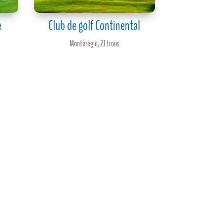
e
Club de golf Continental
Montérégie
,
27 trous