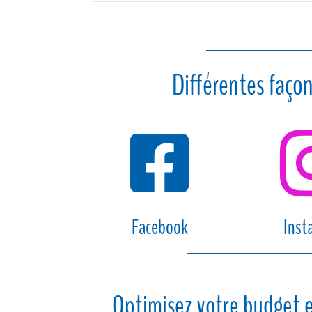
Différentes façon

Facebook
Inst
Optimisez votre budget e