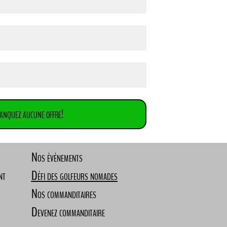
anquez aucune offre!
Nos événements
nt
Défi des golfeurs nomades
Nos commanditaires
Devenez commanditaire