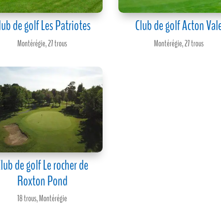
lub de golf Les Patriotes
Club de golf Acton Val
Montérégie
,
27 trous
Montérégie
,
27 trous
lub de golf Le rocher de
Roxton Pond
18 trous
,
Montérégie