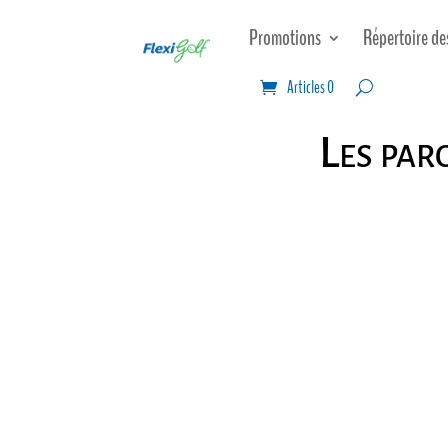
Promotions
Répertoire de
Articles 0
Les par