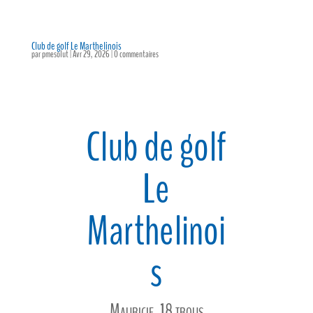
Club de golf Le Marthelinois
par
pmesolut
|
Avr 29, 2026
|
0 commentaires
Club de golf
Le
Marthelinoi
s
Mauricie, 18 trous