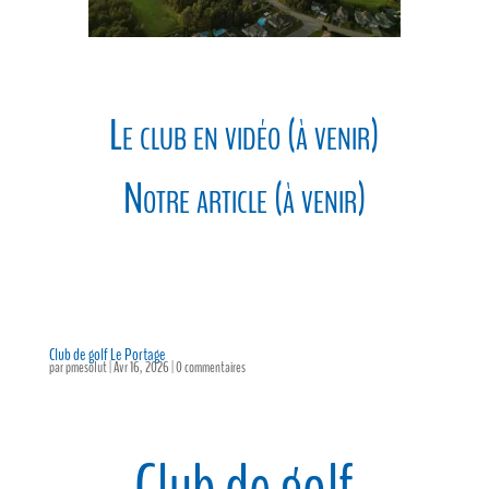
Le club en vidéo (à venir)
Notre article (à venir)
Club de golf Le Portage
par
pmesolut
|
Avr 16, 2026
|
0 commentaires
Club de golf