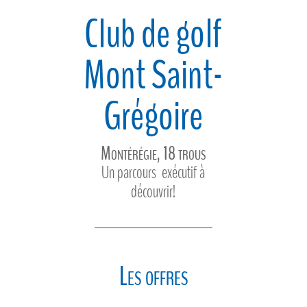
Club de golf
Mont Saint-
Grégoire
Montérégie, 18 trous
Un parcours exécutif à
découvrir!
Les offres