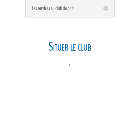
Les services au club de golf
Situer le club
<