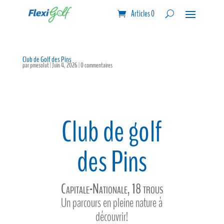
Articles 0
Club de Golf des Pins
par
pmesolut
|
Juin 4, 2026
|
0 commentaires
Club de golf
des Pins
Capitale-Nationale, 18 trous
Un parcours en pleine nature à
découvrir!