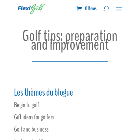
0 Items
Golf tips: preparation
and improvement
Les thèmes du blogue
Begin to golf
Gift ideas for golfers
Golf and business