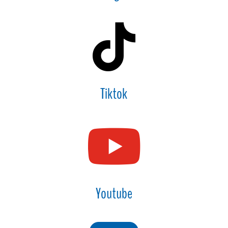

Tiktok

Youtube