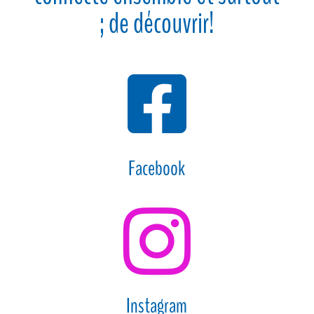
; de découvrir!

Facebook

Instagram