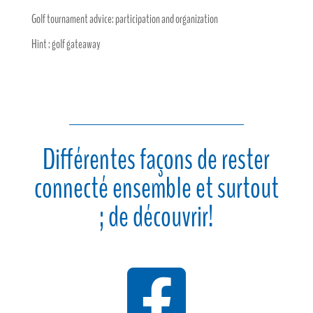
Golf tournament advice: participation and organization
Hint : golf gateaway
Différentes façons de rester
connecté ensemble et surtout
; de découvrir!
