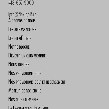
418-657-9000
info@flexigolf.ca
À propos de nous
Les ambassadeurs
Les flexiPoints
Notre blogue
Devenir un club membre
Nous joindre
Nos promotions golf
Nos promotions golf et hébergement
Moteur de recherche
Nos clubs membres
La Carte-cadeau FlexiGolf