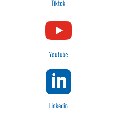
Tiktok

Youtube

Linkedin