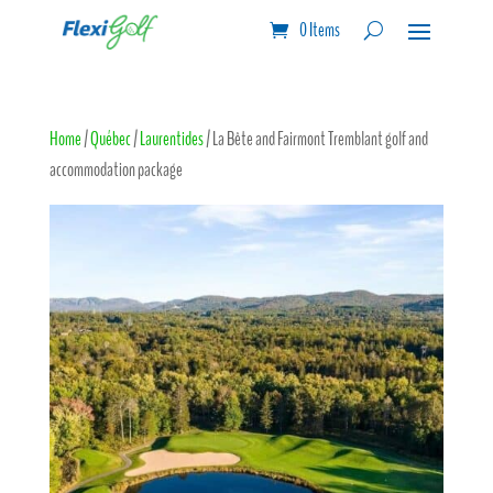
0 Items
Home
/
Québec
/
Laurentides
/ La Bête and Fairmont Tremblant golf and
accommodation package