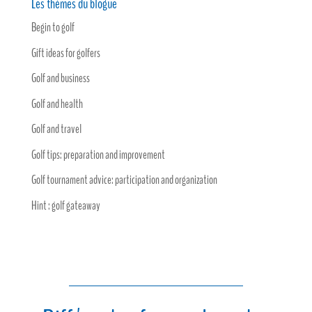
Les thèmes du blogue
Begin to golf
Gift ideas for golfers
Golf and business
Golf and health
Golf and travel
Golf tips: preparation and improvement
Golf tournament advice: participation and organization
Hint : golf gateaway