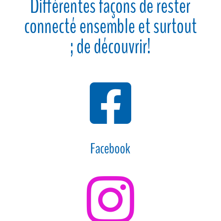
Différentes façons de rester
connecté ensemble et surtout
; de découvrir!

Facebook
