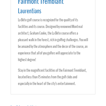
Fairmont Tremblant
Laurentians
La Bête golf course is recognized for the quality of its
facilities and its course. Designed by renowned Montreal
architect, Graham Cooke, the La Bête course offers a
pleasant walk in the forest, rich in golfing challenges. You will
be amazed by the atmosphere and the decor of the course, an
experience that all of you golfers will appreciate to the
highest degree!
Stay in the magnificent facilities of the Fairmont Tremblant,
located less than 15 minutes from the golf clubs and
especially in the heart of the city’s entertainment.