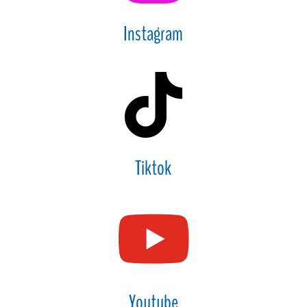
Instagram

Tiktok

Youtube