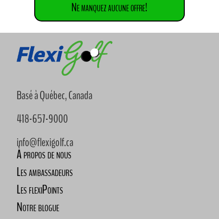
Ne manquez aucune offre!
Basé à Québec, Canada
418-657-9000
info@flexigolf.ca
À propos de nous
Les ambassadeurs
Les flexiPoints
Notre blogue