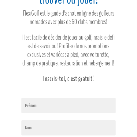
FlexiGolf est le guide d'achat en ligne des golfeurs
nomades avec plus de 60 clubs membres!
Il est facile de décider de jouer au golf, mais le défi
est de savoir où! Profitez de nos promotions
exclusives et variées : à pied, avec voiturette,
champ de pratique, restauration et hébergement!
Inscris-toi, c'est gratuit!