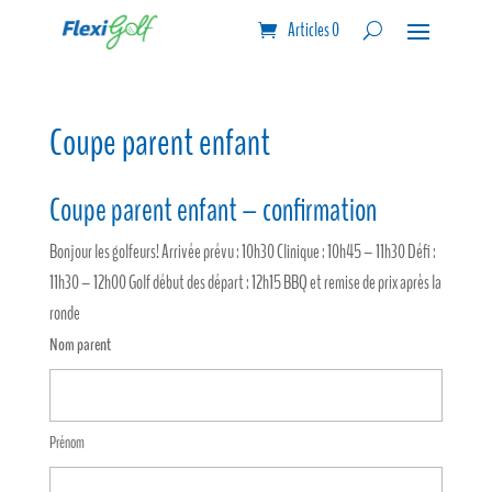
Articles 0
Coupe parent enfant
Coupe parent enfant – confirmation
Bonjour les golfeurs! Arrivée prévu : 10h30 Clinique : 10h45 – 11h30 Défi :
11h30 – 12h00 Golf début des départ : 12h15 BBQ et remise de prix après la
ronde
Nom parent
Prénom