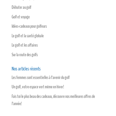
Débuter au golf
Golf et voyage
Idées-cadeaux pour golfeurs
Le golf et la santé globale
Le golf et les affaires
Sur la route des golfs
Nos articles récents
Les femmes sont essentielles à l’avenir du golf
Un golf, votre espace vert même en hiver!
Fais toi le plus beau des cadeaux, découvre nos meilleures offres de
l’année!