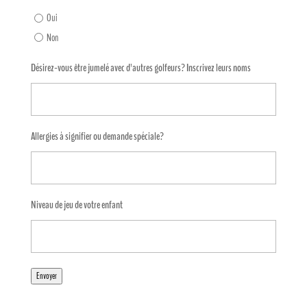
Oui
Non
Désirez-vous être jumelé avec d'autres golfeurs? Inscrivez leurs noms
Allergies à signifier ou demande spéciale?
Niveau de jeu de votre enfant
Envoyer