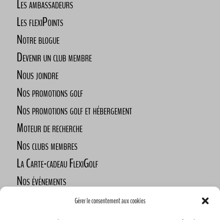
Les ambassadeurs
Les flexiPoints
Notre blogue
Devenir un club membre
Nous joindre
Nos promotions golf
Nos promotions golf et hébergement
Moteur de recherche
Nos clubs membres
La Carte-cadeau FlexiGolf
Nos événements
Défi des golfeurs nomades
Gérer le consentement aux cookies
Nos commanditaires