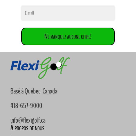
Ne manquez aucune offre!
Basé à Québec, Canada
418-657-9000
info@flexigolf.ca
À propos de nous