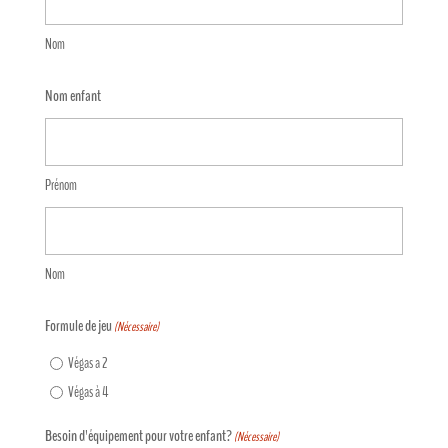
Nom
Nom enfant
Prénom
Nom
Formule de jeu
(Nécessaire)
Végas a 2
Végas à 4
Besoin d'équipement pour votre enfant?
(Nécessaire)