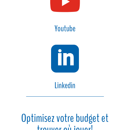

Youtube

Linkedin
Optimisez votre budget et
trouver où jouer!