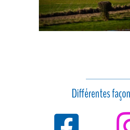
Différentes façon
