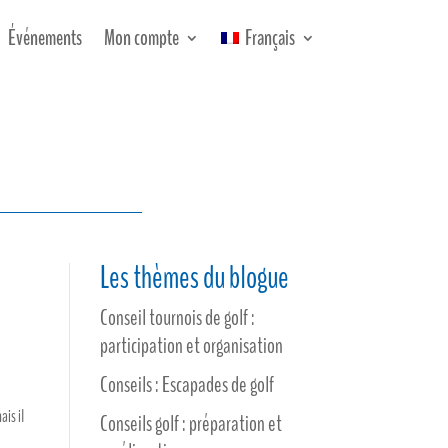
Événements
Mon compte
Français
Les thèmes du blogue
Conseil tournois de golf :
participation et organisation
Conseils : Escapades de golf
ais il
Conseils golf : préparation et