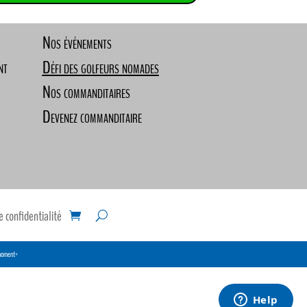
Nos événements
nt
Défi des golfeurs nomades
Nos commanditaires
Devenez commanditaire
e confidentialité
 moment*