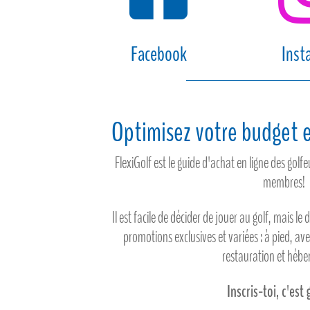
Facebook
Inst
Optimisez votre budget e
FlexiGolf est le guide d'achat en ligne des gol
membres!
Il est facile de décider de jouer au golf, mais le 
promotions exclusives et variées : à pied, av
restauration et héb
Inscris-toi, c'est 