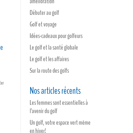
amélioration
Débuter au golf
Golf et voyage
Idées-cadeaux pour golfeurs
re
Le golf et la santé globale
Le golf et les affaires
Sur la route des golfs
ter
Nos articles récents
Les femmes sont essentielles à
l’avenir du golf
Un golf, votre espace vert même
en hiver!