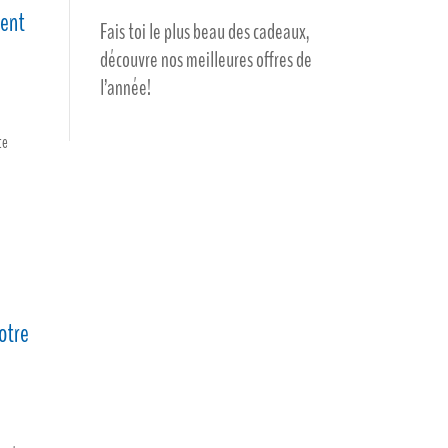
ment
Fais toi le plus beau des cadeaux,
découvre nos meilleures offres de
l’année!
ce
otre