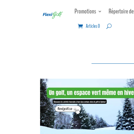
Promotions
Répertoire de
Articles 0