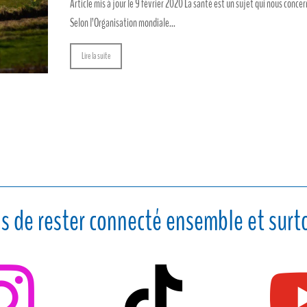
Article mis à jour le 9 février 2020 La santé est un sujet qui nous concer
Selon l’Organisation mondiale...
Lire la suite
s de rester connecté ensemble et surto

